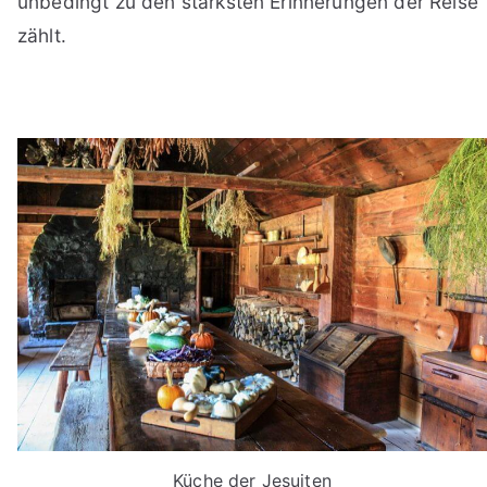
unbedingt zu den stärksten Erinnerungen der Reise
zählt.
Küche der Jesuiten