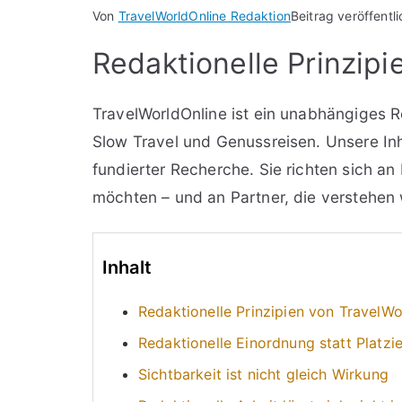
Von
TravelWorldOnline Redaktion
Beitrag veröffentl
Redaktionelle Prinzip
TravelWorldOnline ist ein unabhängiges 
Slow Travel und Genussreisen. Unsere In
fundierter Recherche. Sie richten sich a
möchten – und an Partner, die verstehen w
Inhalt
Redaktionelle Prinzipien von TravelWo
Redaktionelle Einordnung statt Platzi
Sichtbarkeit ist nicht gleich Wirkung