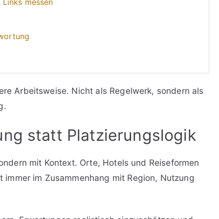
in Links messen
twortung
ere Arbeitsweise. Nicht als Regelwerk, sondern als
g.
ng statt Platzierungslogik
 sondern mit Kontext. Orte, Hotels und Reiseformen
 fast immer im Zusammenhang mit Region, Nutzung