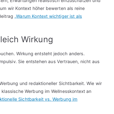
sern, Erwartungen realistisch einzuschätzen und
um wir Kontext höher bewerten als reine
 Beitrag
„Warum Kontext wichtiger ist als
gleich Wirkung
 buchen. Wirkung entsteht jedoch anders.
mpulsiv. Sie entstehen aus Vertrauen, nicht aus
Werbung und redaktioneller Sichtbarkeit. Wie wir
 klassische Werbung im Wellnesskontext an
tionelle Sichtbarkeit vs. Werbung im