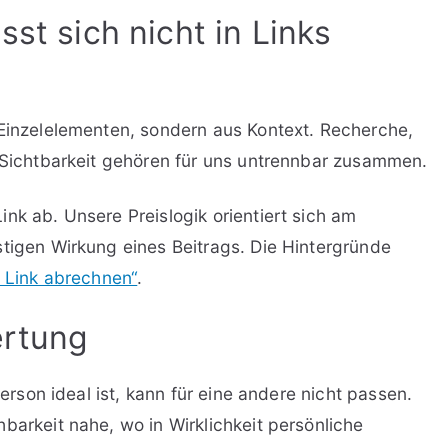
sst sich nicht in Links
 Einzelelementen, sondern aus Kontext. Recherche,
e Sichtbarkeit gehören für uns untrennbar zusammen.
nk ab. Unsere Preislogik orientiert sich am
stigen Wirkung eines Beitrags. Die Hintergründe
o Link abrechnen“
.
ertung
Person ideal ist, kann für eine andere nicht passen.
barkeit nahe, wo in Wirklichkeit persönliche