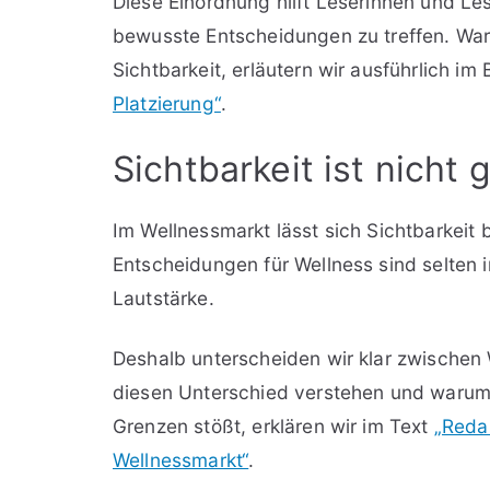
Diese Einordnung hilft Leserinnen und Le
bewusste Entscheidungen zu treffen. War
Sichtbarkeit, erläutern wir ausführlich im
Platzierung“
.
Sichtbarkeit ist nicht 
Im Wellnessmarkt lässt sich Sichtbarkeit
Entscheidungen für Wellness sind selten i
Lautstärke.
Deshalb unterscheiden wir klar zwischen 
diesen Unterschied verstehen und warum
Grenzen stößt, erklären wir im Text
„Redak
Wellnessmarkt“
.