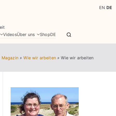
EN
DE
eit
Videos
Über uns
Shop
DE
n Magazin
»
Wie wir arbeiten
»
Wie wir arbeiten