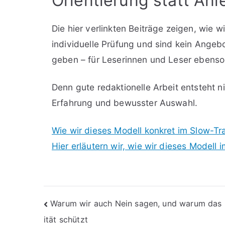
Orientierung statt Anl
Die hier verlinkten Beiträge zeigen, wie w
individuelle Prüfung und sind kein Angebo
geben – für Leserinnen und Leser ebenso 
Denn gute redaktionelle Arbeit entsteht n
Erfahrung und bewusster Auswahl.
Wie wir dieses Modell konkret im Slow-Tra
Hier erläutern wir, wie wir dieses Model
Beitragsnavigation
Warum wir auch Nein sagen, und warum das 
ität schützt