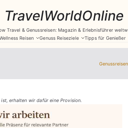
TravelWorldOnline
ow Travel & Genussreisen: Magazin & Erlebnisführer weltw
Wellness Reisen
Genuss Reiseziele
Tipps für Genießer
Genussreise
ist, erhalten wir dafür eine Provision.