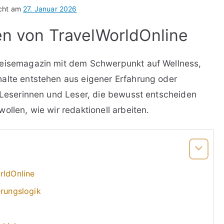
icht am
27. Januar 2026
ien von TravelWorldOnline
Reisemagazin mit dem Schwerpunkt auf Wellness,
halte entstehen aus eigener Erfahrung oder
n Leserinnen und Leser, die bewusst entscheiden
ollen, wie wir redaktionell arbeiten.
rldOnline
erungslogik