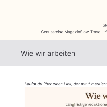
Zum
Inhalt
springen
Sl
Genussreise Magazin
Slow Travel
Wie wir arbeiten
Kaufst du über einen Link, der mit * markiert 