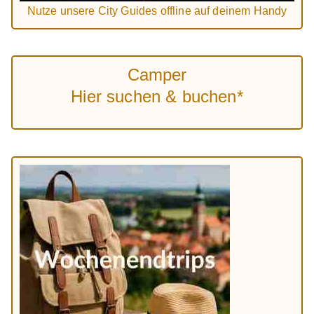
Nutze unsere City Guides offline auf deinem Handy
Camper
Hier suchen & buchen*