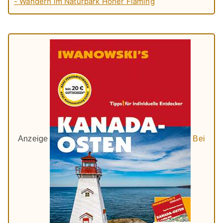
- Wandern im Naturpark Hoher Fläming
Anzeige
Bei