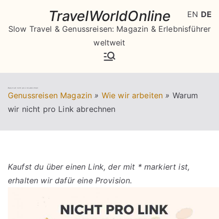
Zum
TravelWorldOnline
EN
DE
Inhalt
Slow Travel & Genussreisen: Magazin & Erlebnisführer
springen
weltweit
Warum wir nicht pro Link abrechnen
Genussreisen Magazin
»
Wie wir arbeiten
»
Warum
wir nicht pro Link abrechnen
Kaufst du über einen Link, der mit * markiert ist,
erhalten wir dafür eine Provision.