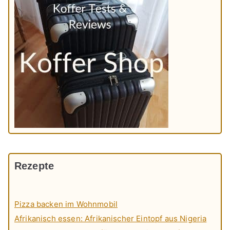
Rezepte
Pizza backen im Wohnmobil
Afrikanisch essen: Afrikanischer Eintopf aus Nigeria