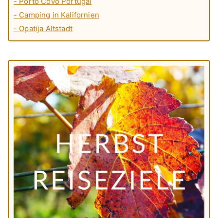
- Porto Covo Portugal
- Camping in Kalifornien
- Opatija Altstadt