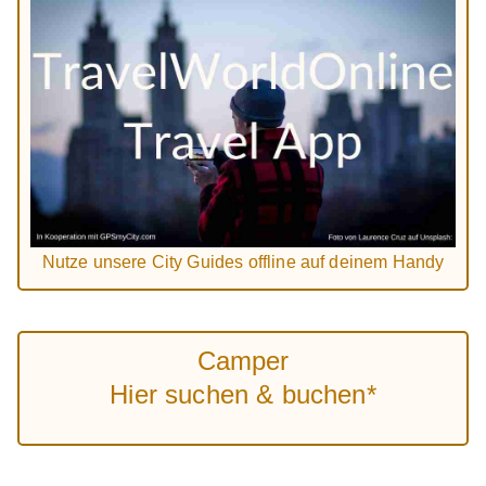
Nutze unsere City Guides offline auf deinem Handy
Camper
Hier suchen & buchen*