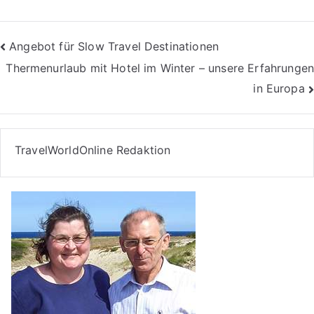
Beitragsnavigation
Angebot für Slow Travel Destinationen
Thermenurlaub mit Hotel im Winter – unsere Erfahrungen
in Europa
TravelWorldOnline Redaktion