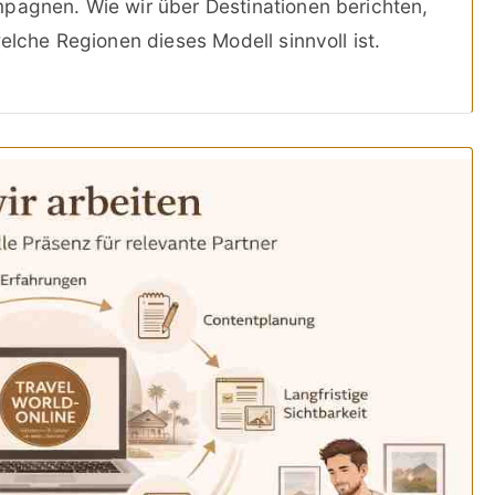
mpagnen. Wie wir über Destinationen berichten,
welche Regionen dieses Modell sinnvoll ist.