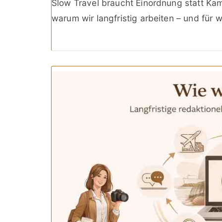
Slow Travel braucht Einordnung statt Ka
warum wir langfristig arbeiten – und für 