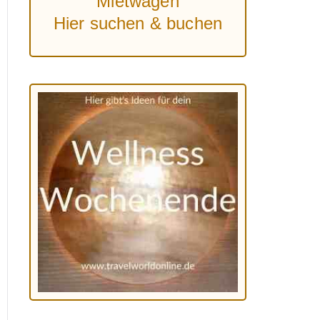
Mietwagen
Hier suchen & buchen