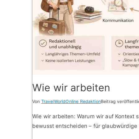
Wie wir arbeiten
Von
TravelWorldOnline Redaktion
Beitrag veröffentl
Wie wir arbeiten: Warum wir auf Kontext s
bewusst entscheiden – für glaubwürdige I