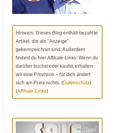
Hinweis
: Dieses Blog enthält bezahlte
Artikel, die als "Anzeige"
gekennzeichnet sind. Außerdem
findest du hier Affiliate-Links: Wenn du
darüber buchst oder kaufst, erhalten
wir eine Provision – für dich ändert
sich am Preis nichts. (
Datenschutz
)
(
Affiliate-Links
)