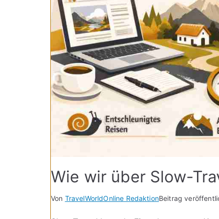
Wie wir über Slow-Tra
Von
TravelWorldOnline Redaktion
Beitrag veröffentl