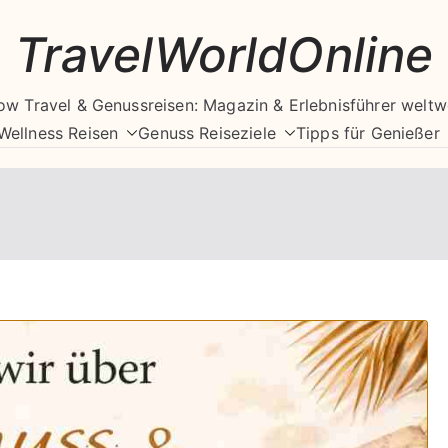
TravelWorldOnline
ow Travel & Genussreisen: Magazin & Erlebnisführer weltw
Wellness Reisen
Genuss Reiseziele
Tipps für Genießer