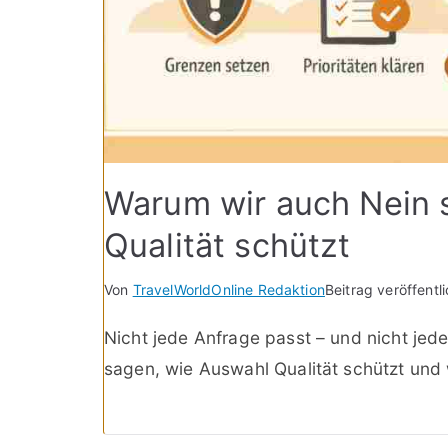
Warum wir auch Nein 
Qualität schützt
Von
TravelWorldOnline Redaktion
Beitrag veröffentl
Nicht jede Anfrage passt – und nicht jede
sagen, wie Auswahl Qualität schützt und 