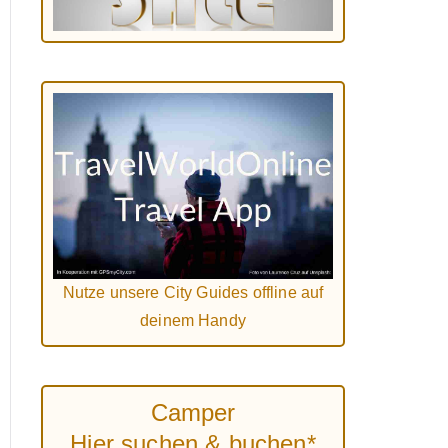
Nutze unsere City Guides offline auf
deinem Handy
Camper
Hier suchen & buchen*