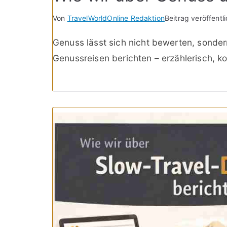
Von
TravelWorldOnline Redaktion
Beitrag veröffentl
Genuss lässt sich nicht bewerten, sonde
Genussreisen berichten – erzählerisch, k