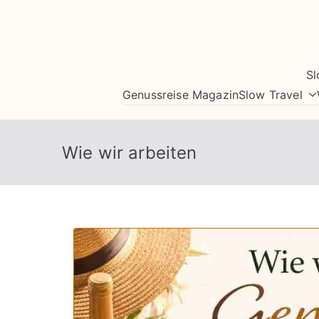
Zum
Inhalt
springen
Sl
Genussreise Magazin
Slow Travel
Wie wir arbeiten