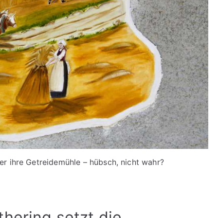
er ihre Getreidemühle – hübsch, nicht wahr?
hering setzt die