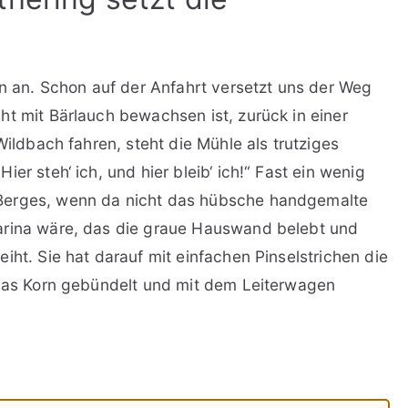
on an. Schon auf der Anfahrt versetzt uns der Weg
ht mit Bärlauch bewachsen ist, zurück in einer
Wildbach fahren, steht die Mühle als trutziges
er steh‘ ich, und hier bleib‘ ich!“ Fast ein wenig
Berges, wenn da nicht das hübsche handgemalte
arina wäre, das die graue Hauswand belebt und
iht. Sie hat darauf mit einfachen Pinselstrichen die
 das Korn gebündelt und mit dem Leiterwagen