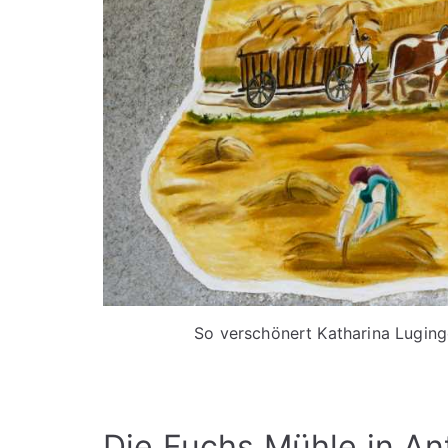
So verschönert Katharina Luging
Die Fuchs Mühle in Ant