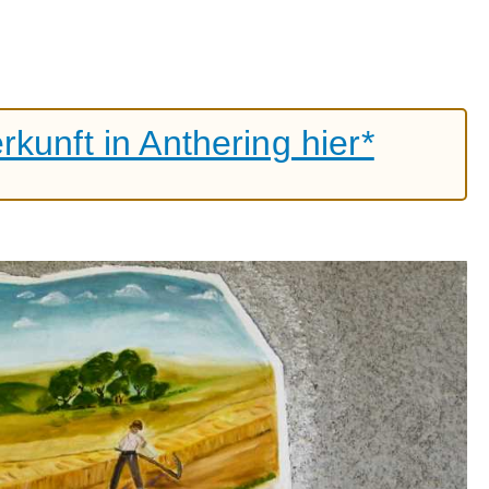
kunft in Anthering hier*