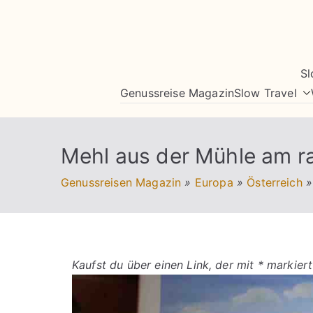
Zum
Inhalt
springen
Sl
Genussreise Magazin
Slow Travel
Mehl aus der Mühle am 
Genussreisen Magazin
»
Europa
»
Österreich
»
Kaufst du über einen Link, der mit * markiert 