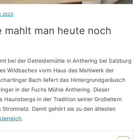
z 2025
e mahlt man heute noch
mmt bei der Getreidemühle in Anthering bei Salzburg
r des Wildbaches vorm Haus das Mahlwerk der
chartinger Bach liefert das Hintergrundgeräusch
nger in der Fuchs Mühle Anthering. Dieser
 Haunsbergs in der Tradition seiner Großeltern
as Stromnetz. Damit gehört sie zu den ältesten
sterreich
.