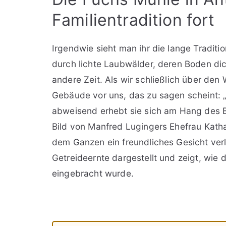
Familientradition fort
Irgendwie sieht man ihr die lange Traditi
durch lichte Laubwälder, deren Boden dic
andere Zeit. Als wir schließlich über den 
Gebäude vor uns, das zu sagen scheint: „Hi
abweisend erhebt sie sich am Hang des 
Bild von Manfred Lugingers Ehefrau Kath
dem Ganzen ein freundliches Gesicht verle
Getreideernte dargestellt und zeigt, wie
eingebracht wurde.