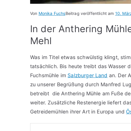
Von
Monika Fuchs
Beitrag veröffentlicht am
10. Mär
In der Anthering Mühl
Mehl
Was im Titel etwas schwülstig klingt, sti
tatsächlich. Bis heute treibt das Wasse
Fuchsmühle im
Salzburger Land
an. Der A
zu unserer Begrüßung durch Manfred Lugi
betreibt die Anthering Mühle am Fuße des
weiter. Zusätzliche Restenergie liefert d
Getreidemühlen ihrer Art in Europa und
Ö