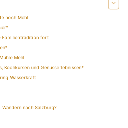
ute noch Mehl
ier*
 Familientradition fort
ten*
 Mühle Mehl
s, Kochkursen und Genusserlebnissen*
ring Wasserkraft
m Wandern nach Salzburg?