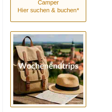
Camper
Hier suchen & buchen*