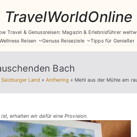
TravelWorldOnline
ow Travel & Genussreisen: Magazin & Erlebnisführer weltw
Wellness Reisen
Genuss Reiseziele
Tipps für Genießer
rauschenden Bach
Salzburger Land
»
Anthering
»
Mehl aus der Mühle am r
ist, erhalten wir dafür eine Provision.