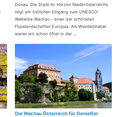
n
Donau. Die Stadt im Herzen Niederösterreichs
:
liegt am östlichen Eingang zum UNESCO-
e
Welterbe Wachau – einer der schönsten
Flusslandschaften Europas. Als Weinliebhaber
waren wir schon öfter in der ...
Die Wachau Österreich für Genießer