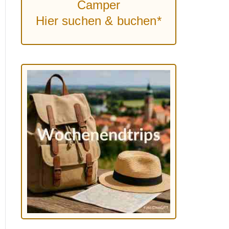
Camper
Hier suchen & buchen*