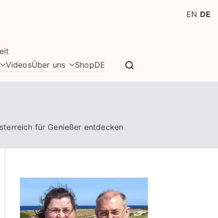
EN
DE
eit
Videos
Über uns
Shop
DE
terreich für Genießer entdecken