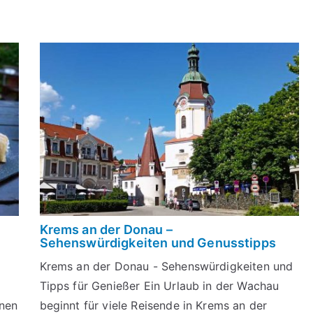
Krems an der Donau –
Sehenswürdigkeiten und Genusstipps
Krems an der Donau - Sehenswürdigkeiten und
Tipps für Genießer Ein Urlaub in der Wachau
enen
beginnt für viele Reisende in Krems an der