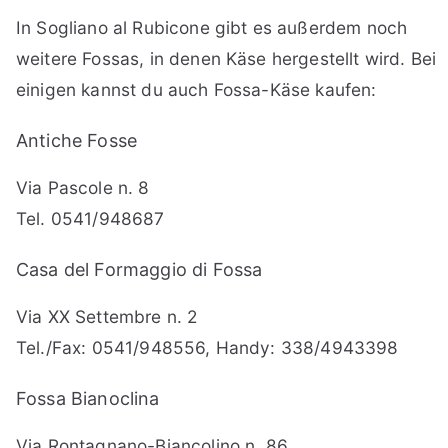
In Sogliano al Rubicone gibt es außerdem noch
weitere Fossas, in denen Käse hergestellt wird. Bei
einigen kannst du auch Fossa-Käse kaufen:
Antiche Fosse
Via Pascole n. 8
Tel. 0541/948687
Casa del Formaggio di Fossa
Via XX Settembre n. 2
Tel./Fax: 0541/948556, Handy: 338/4943398
Fossa Bianoclina
Via Rontagnano-Biancolino n. 86