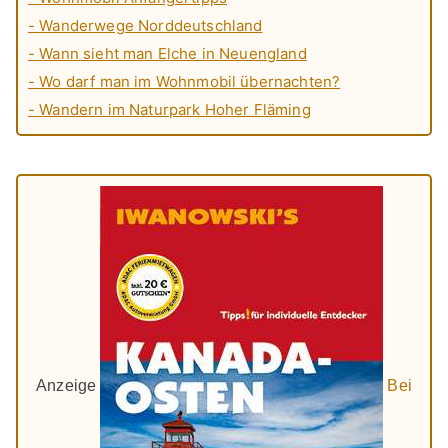
- Wanderwege Norddeutschland
- Wann sieht man Elche in Neuengland
- Wo darf man im Wohnmobil übernachten?
- Wandern im Naturpark Hoher Fläming
Anzeige
Bei