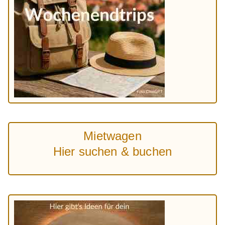
Mietwagen
Hier suchen & buchen