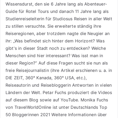
Wissensdurst, den sie 6 Jahre lang als
Abenteuer-
Guide für Rotel Tours
und danach 11 Jahre lang als
Studienreiseleiterin für Studiosus Reisen
in aller Welt
zu stillen versuchte. Sie erweiterte ständig ihre
Reiseregionen, aber trotzdem nagte die Neugier an
ihr: „Was befindet sich hinter dem Horizont? Was
gibt's in dieser Stadt noch zu entdecken? Welche
Menschen sind hier interessant? Was isst man in
dieser Region?“ Auf diese Fragen sucht sie nun als
freie Reisejournalistin (ihre Artikel erschienen u. a. in
DIE ZEIT, 360° Kanada, 360° USA, etc.),
Reiseautorin
und Reisebloggerin Antworten in vielen
Ländern der Welt. Petar Fuchs produziert die Videos
auf diesem Blog sowie auf
YouTube
. Monika Fuchs
von TravelWorldOnline ist unter
Deutschlands Top
50 Bloggerinnen 2021
Weitere
Informationen über