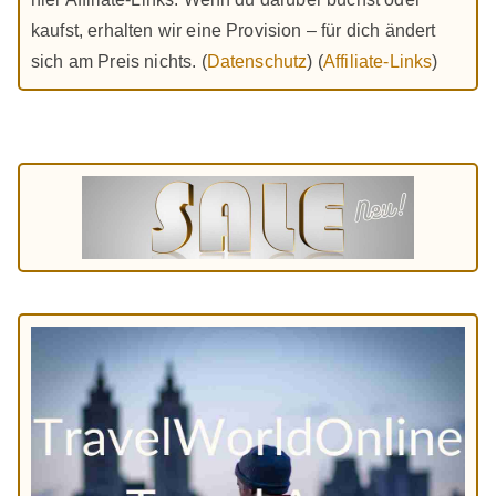
kaufst, erhalten wir eine Provision – für dich ändert
sich am Preis nichts. (
Datenschutz
) (
Affiliate-Links
)