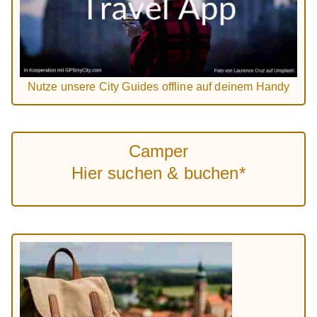
Nutze unsere City Guides offline auf deinem Handy
Camper
Hier suchen & buchen*