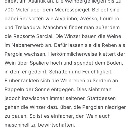
direkt am Atlantik an. Die Weinberge liegen bis zu
700 Meter über dem Meeresspiegel. Beliebt sind
dabei Rebsorten wie Alvarinho, Avesso, Loureiro
und Treixadura. Manchmal findet man außerdem
die Rebsorte Sercial. Die Winzer bauen die Weine
im Nebenerwerb an. Dafür lassen sie die Reben als
Pergola wachsen. Herkömmlicherweise klettert der
Wein über Spaliere hoch und spendet dem Boden,
in dem er gedeiht, Schatten und Feuchtigkeit.
Früher rankten sich die Weinreben außerdem an
Pappeln der Sonne entgegen. Dies sieht man
jedoch inzwischen immer seltener. Stattdessen
gehen die Winzer dazu über, die Pergolen niedriger
zu bauen. So ist es einfacher, den Wein auch
maschinell zu bewirtschaften.