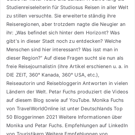
Studienreiseleiterin für Studiosus Reisen
in aller Welt
zu stillen versuchte. Sie erweiterte ständig ihre
Reiseregionen, aber trotzdem nagte die Neugier an
ihr: „Was befindet sich hinter dem Horizont? Was
gibt's in dieser Stadt noch zu entdecken? Welche
Menschen sind hier interessant? Was isst man in
dieser Region?“ Auf diese Fragen sucht sie nun als
freie Reisejournalistin (ihre Artikel erschienen u. a. in
DIE ZEIT, 360° Kanada, 360° USA, etc.),
Reiseautorin
und Reisebloggerin Antworten in vielen
Ländern der Welt. Petar Fuchs produziert die Videos
auf diesem Blog sowie auf
YouTube
. Monika Fuchs
von TravelWorldOnline ist unter
Deutschlands Top
50 Bloggerinnen 2021
Weitere
Informationen über
Monika und Petar Fuchs
.
Empfehlungen auf LinkedIn
von Touristikern
Weitere Empfehlungen von