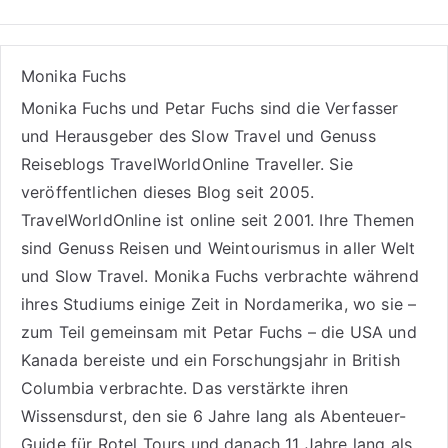
Monika Fuchs
Monika Fuchs und Petar Fuchs sind die Verfasser
und Herausgeber des Slow Travel und Genuss
Reiseblogs
TravelWorldOnline Traveller
. Sie
veröffentlichen dieses Blog seit 2005.
TravelWorldOnline ist online seit 2001. Ihre Themen
sind
Genuss Reisen
und
Weintourismus
in aller Welt
und
Slow Travel
. Monika Fuchs verbrachte während
ihres Studiums einige Zeit in Nordamerika, wo sie –
zum Teil gemeinsam mit Petar Fuchs – die USA und
Kanada bereiste und ein Forschungsjahr in British
Columbia verbrachte. Das verstärkte ihren
Wissensdurst, den sie 6 Jahre lang als
Abenteuer-
Guide für Rotel Tours
und danach 11 Jahre lang als