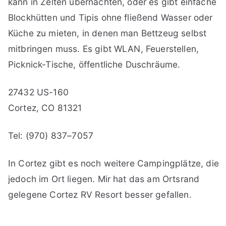
kann in Zelten übernachten, oder es gibt einfache
Blockhütten und Tipis ohne fließend Wasser oder
Küche zu mieten, in denen man Bettzeug selbst
mitbringen muss. Es gibt WLAN, Feuerstellen,
Picknick-Tische, öffentliche Duschräume.
27432 US-160
Cortez, CO 81321
Tel: (970) 837–7057
In Cortez gibt es noch weitere Campingplätze, die
jedoch im Ort liegen. Mir hat das am Ortsrand
gelegene Cortez RV Resort besser gefallen.