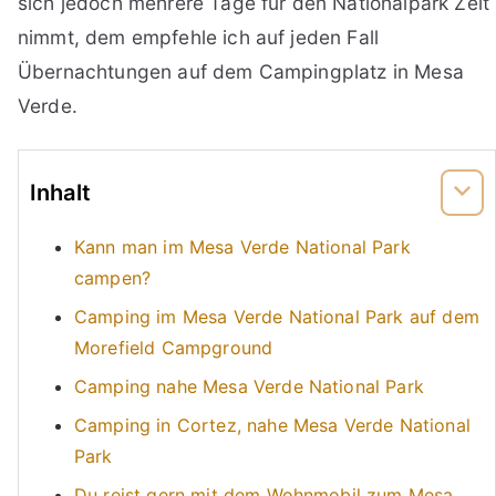
sich jedoch mehrere Tage für den Nationalpark Zeit
nimmt, dem empfehle ich auf jeden Fall
Übernachtungen auf dem Campingplatz in Mesa
Verde.
Inhalt
Kann man im Mesa Verde National Park
campen?
Camping im Mesa Verde National Park auf dem
Morefield Campground
Camping nahe Mesa Verde National Park
Camping in Cortez, nahe Mesa Verde National
Park
Du reist gern mit dem Wohnmobil zum Mesa