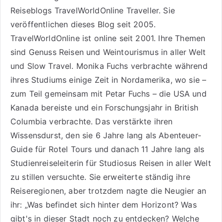
Reiseblogs
TravelWorldOnline Traveller
. Sie
veröffentlichen dieses Blog seit 2005.
TravelWorldOnline ist online seit 2001. Ihre Themen
sind
Genuss Reisen
und
Weintourismus
in aller Welt
und
Slow Travel
. Monika Fuchs verbrachte während
ihres Studiums einige Zeit in Nordamerika, wo sie –
zum Teil gemeinsam mit Petar Fuchs – die USA und
Kanada bereiste und ein Forschungsjahr in British
Columbia verbrachte. Das verstärkte ihren
Wissensdurst, den sie 6 Jahre lang als
Abenteuer-
Guide für Rotel Tours
und danach 11 Jahre lang als
Studienreiseleiterin für Studiosus Reisen
in aller Welt
zu stillen versuchte. Sie erweiterte ständig ihre
Reiseregionen, aber trotzdem nagte die Neugier an
ihr: „Was befindet sich hinter dem Horizont? Was
gibt's in dieser Stadt noch zu entdecken? Welche