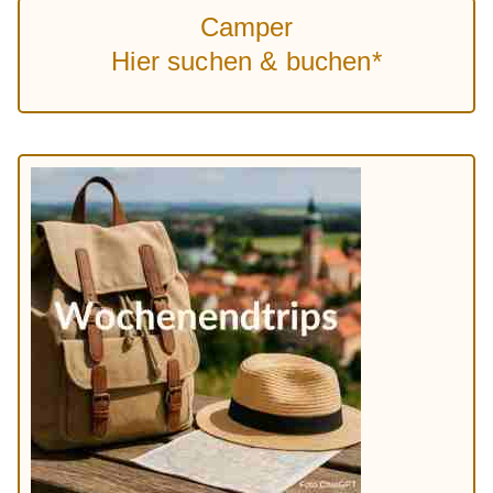
Camper
Hier suchen & buchen*