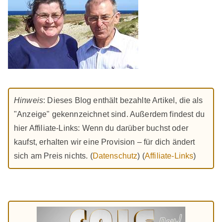
Hinweis
: Dieses Blog enthält bezahlte Artikel, die als
"Anzeige" gekennzeichnet sind. Außerdem findest du
hier Affiliate-Links: Wenn du darüber buchst oder
kaufst, erhalten wir eine Provision – für dich ändert
sich am Preis nichts. (
Datenschutz
) (
Affiliate-Links
)