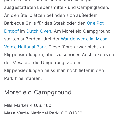
ausgestatteten Lebensmittel- und Campingladen.
An den Stellplätzen befinden sich außerdem
Barbecue Grills für das Steak oder den
One Pot
Eintopf
im
Dutch Oven
. Am Morefield Campground
starten außerdem drei der
Wanderwege im Mesa
Verde National Park
. Diese führen zwar nicht zu
Klippensiedlungen, aber zu schönen Ausblicken von
der Mesa auf die Umgebung. Zu den
Klippensiedlungen muss man noch tiefer in den
Park hineinfahren.
Morefield Campground
Mile Marker 4 U.S. 160
Mesa Verde National Park, CO 81330