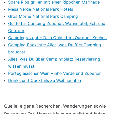
Spare Ribs grillen mit einer Rippchen Marinade
Mesa Verde National Park Hotels
Gros Morne National Park Camping
Guide für Camping Zubehör: Wohnmobil, Zelt und
Outdoor
Campingrezepte: Dein Guide fürs Outdoor Kochen
Camping Packliste: Alles, was Du fürs Camping
brauchst
Alles, was Du über Campingplatz Reservierung
wissen musst
Portugiesischer Wein Vinho Verde und Zubehör
Drinks und Cocktails zu Weihnachten
Quelle: eigene Recherchen, Wanderungen sowie
Reisen vor Ort. Unsere Meinung bleibt auf jeden