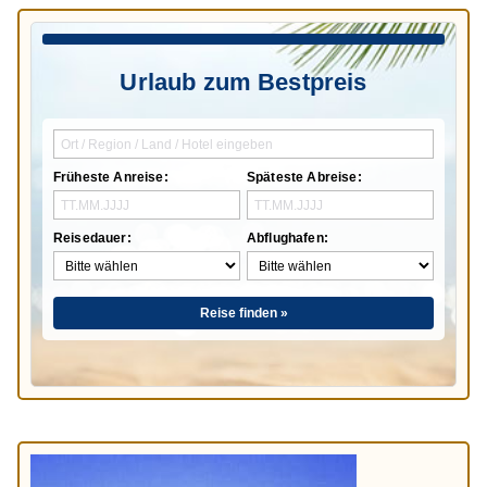
Urlaub zum Bestpreis
Früheste Anreise:
Späteste Abreise:
Reisedauer:
Abflughafen:
Reise finden »