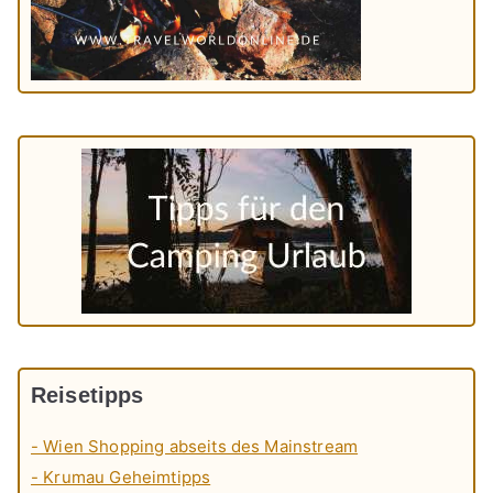
Reisetipps
- Wien Shopping abseits des Mainstream
- Krumau Geheimtipps