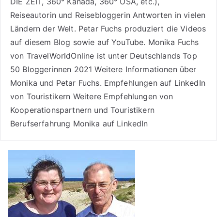
DIE ZEIT, 360° Kanada, 360° USA, etc.),
Reiseautorin
und Reisebloggerin Antworten in vielen
Ländern der Welt. Petar Fuchs produziert die Videos
auf diesem Blog sowie auf
YouTube
. Monika Fuchs
von TravelWorldOnline ist unter
Deutschlands Top
50 Bloggerinnen 2021
Weitere
Informationen über
Monika und Petar Fuchs
.
Empfehlungen auf LinkedIn
von Touristikern
Weitere Empfehlungen von
Kooperationspartnern und Touristikern
Berufserfahrung Monika auf LinkedIn