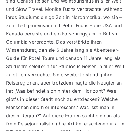
sind
Genuss Reisen
und
Weintourismus
in aller Welt
und
Slow Travel
. Monika Fuchs verbrachte während
ihres Studiums einige Zeit in Nordamerika, wo sie –
zum Teil gemeinsam mit Petar Fuchs – die USA und
Kanada bereiste und ein Forschungsjahr in British
Columbia verbrachte. Das verstärkte ihren
Wissensdurst, den sie 6 Jahre lang als
Abenteuer-
Guide für Rotel Tours
und danach 11 Jahre lang als
Studienreiseleiterin für Studiosus Reisen
in aller Welt
zu stillen versuchte. Sie erweiterte ständig ihre
Reiseregionen, aber trotzdem nagte die Neugier an
ihr: „Was befindet sich hinter dem Horizont? Was
gibt's in dieser Stadt noch zu entdecken? Welche
Menschen sind hier interessant? Was isst man in
dieser Region?“ Auf diese Fragen sucht sie nun als
freie Reisejournalistin (ihre Artikel erschienen u. a. in