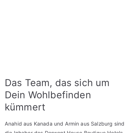
Das Team, das sich um
Dein Wohlbefinden
kümmert
Anahid aus Kanada und Armin aus Salzburg sind
die Inhaber des Derwent House Boutique Hotels.