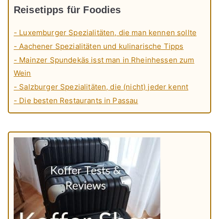
Reisetipps für Foodies
- Luxemburger Spezialitäten, die man kennen sollte
- Aachener Spezialitäten und kulinarische Tipps
- Mainzer Spundekäs isst man in Rheinhessen zum
Wein
- Salzburger Spezialitäten, die (nicht) jeder kennt
- Die besten Restaurants in Passau