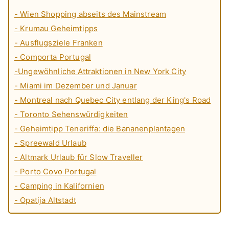
- Wien Shopping abseits des Mainstream
- Krumau Geheimtipps
- Ausflugsziele Franken
- Comporta Portugal
-Ungewöhnliche Attraktionen in New York City
- Miami im Dezember und Januar
- Montreal nach Quebec City entlang der King's Road
- Toronto Sehenswürdigkeiten
- Geheimtipp Teneriffa: die Bananenplantagen
- Spreewald Urlaub
- Altmark Urlaub für Slow Traveller
- Porto Covo Portugal
- Camping in Kalifornien
- Opatija Altstadt