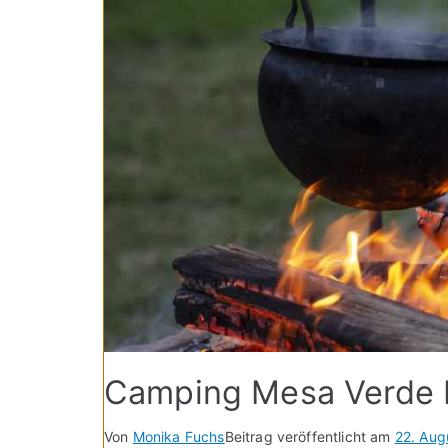
Camping Mesa Verde N
Von
Monika Fuchs
Beitrag veröffentlicht am
22. Aug