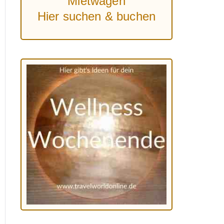
Mietwagen
Hier suchen & buchen