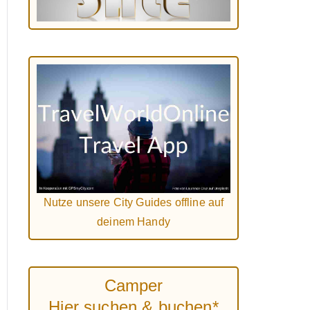
Nutze unsere City Guides offline auf
deinem Handy
Camper
Hier suchen & buchen*