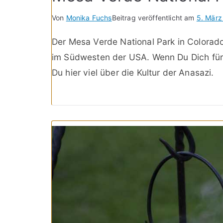
Von
Monika Fuchs
Beitrag veröffentlicht am
5. März
Der Mesa Verde National Park in Colorado
im Südwesten der USA. Wenn Du Dich für di
Du hier viel über die Kultur der Anasazi.