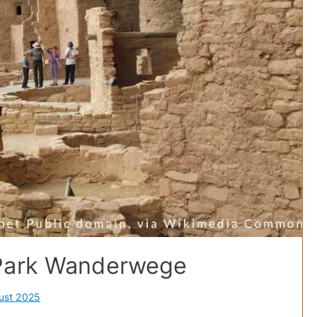
 Park Wanderwege
ust 2025