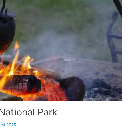
ational Park
ust 2025