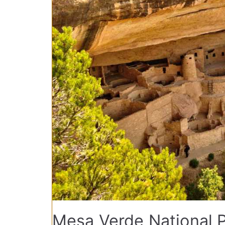
Mesa Verde National P