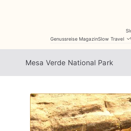
Zum
Inhalt
springen
Sl
Genussreise Magazin
Slow Travel
Mesa Verde National Park