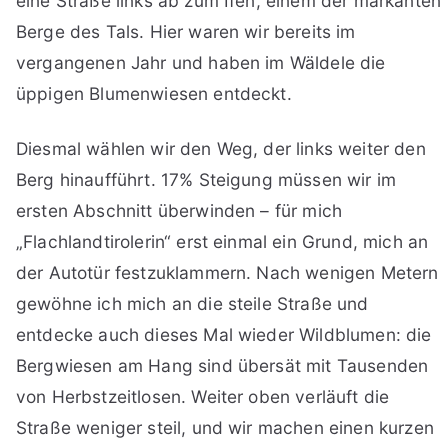
eine Straße links ab zum Ifen, einem der markanten
Berge des Tals. Hier waren wir bereits im
vergangenen Jahr und haben im Wäldele die
üppigen Blumenwiesen entdeckt.
Diesmal wählen wir den Weg, der links weiter den
Berg hinaufführt. 17% Steigung müssen wir im
ersten Abschnitt überwinden – für mich
„Flachlandtirolerin“ erst einmal ein Grund, mich an
der Autotür festzuklammern. Nach wenigen Metern
gewöhne ich mich an die steile Straße und
entdecke auch dieses Mal wieder Wildblumen: die
Bergwiesen am Hang sind übersät mit Tausenden
von Herbstzeitlosen. Weiter oben verläuft die
Straße weniger steil, und wir machen einen kurzen