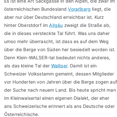
Es ist eine Art Sackgasse in den Alpen, die zwar im
österreichischen Bundesland
Vorarlberg
liegt, die
aber nur über Deutschland erreichbar ist. Kurz
hinter Oberstdorf im
Allgäu
zweigt die Straße ab,
die in dieses versteckte Tal führt. Was uns daher
umso mehr überrascht, ist dass es auf dem Weg
über die Berge von Süden her besiedelt worden ist.
Denn Klein-WALSER-tal bedeutet nichts anderes,
als das kleine Tal der
Walliser
. Damit ist ein
Schweizer Volksstamm gemeint, dessen Mitglieder
vor Hunderten von Jahren über die Berge zogen auf
der Suche nach neuem Land. Bis heute spricht man
im Kleinwalsertal einen eigenen Dialekt, der eher
ans Schweizerische erinnert als ans Deutsche oder
Österreichische.