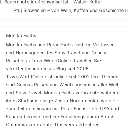
Beitragsnavigation
Bauernhöfe im Kleinwalsertal – Walser Kultur
Ptuj Slowenien – von Wein, Kaffee und Geschichte
Monika Fuchs
Monika Fuchs und Petar Fuchs sind die Verfasser
und Herausgeber des Slow Travel und Genuss
Reiseblogs
TravelWorldOnline Traveller
. Sie
veröffentlichen dieses Blog seit 2005.
TravelWorldOnline ist online seit 2001. Ihre Themen
sind
Genuss Reisen
und
Weintourismus
in aller Welt
und
Slow Travel
. Monika Fuchs verbrachte während
ihres Studiums einige Zeit in Nordamerika, wo sie –
zum Teil gemeinsam mit Petar Fuchs – die USA und
Kanada bereiste und ein Forschungsjahr in British
Columbia verbrachte. Das verstärkte ihren