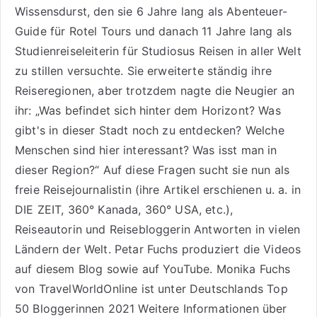
Wissensdurst, den sie 6 Jahre lang als
Abenteuer-
Guide für Rotel Tours
und danach 11 Jahre lang als
Studienreiseleiterin für Studiosus Reisen
in aller Welt
zu stillen versuchte. Sie erweiterte ständig ihre
Reiseregionen, aber trotzdem nagte die Neugier an
ihr: „Was befindet sich hinter dem Horizont? Was
gibt's in dieser Stadt noch zu entdecken? Welche
Menschen sind hier interessant? Was isst man in
dieser Region?“ Auf diese Fragen sucht sie nun als
freie Reisejournalistin (ihre Artikel erschienen u. a. in
DIE ZEIT, 360° Kanada, 360° USA, etc.),
Reiseautorin
und Reisebloggerin Antworten in vielen
Ländern der Welt. Petar Fuchs produziert die Videos
auf diesem Blog sowie auf
YouTube
. Monika Fuchs
von TravelWorldOnline ist unter
Deutschlands Top
50 Bloggerinnen 2021
Weitere
Informationen über