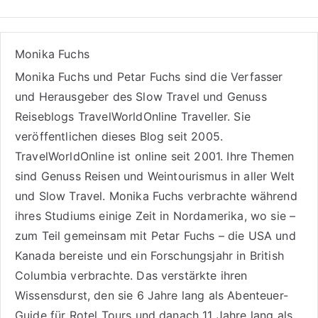
Monika Fuchs
Monika Fuchs und Petar Fuchs sind die Verfasser
und Herausgeber des Slow Travel und Genuss
Reiseblogs
TravelWorldOnline Traveller
. Sie
veröffentlichen dieses Blog seit 2005.
TravelWorldOnline ist online seit 2001. Ihre Themen
sind
Genuss Reisen
und
Weintourismus
in aller Welt
und
Slow Travel
. Monika Fuchs verbrachte während
ihres Studiums einige Zeit in Nordamerika, wo sie –
zum Teil gemeinsam mit Petar Fuchs – die USA und
Kanada bereiste und ein Forschungsjahr in British
Columbia verbrachte. Das verstärkte ihren
Wissensdurst, den sie 6 Jahre lang als
Abenteuer-
Guide für Rotel Tours
und danach 11 Jahre lang als