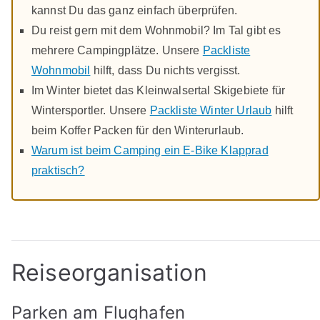
kannst Du das ganz einfach überprüfen.
Du reist gern mit dem Wohnmobil? Im Tal gibt es
mehrere Campingplätze. Unsere
Packliste
Wohnmobil
hilft, dass Du nichts vergisst.
Im Winter bietet das Kleinwalsertal Skigebiete für
Wintersportler. Unsere
Packliste Winter Urlaub
hilft
beim Koffer Packen für den Winterurlaub.
Warum ist beim Camping ein E-Bike Klapprad
praktisch?
Reiseorganisation
Parken am Flughafen