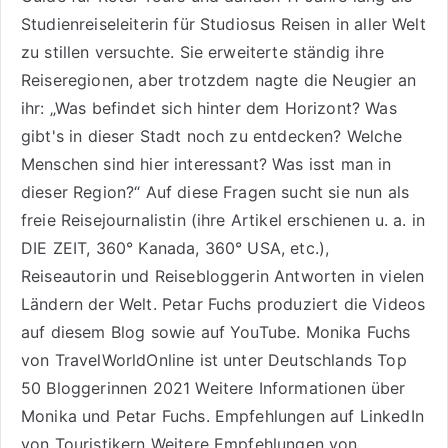
Studienreiseleiterin für Studiosus Reisen
in aller Welt
zu stillen versuchte. Sie erweiterte ständig ihre
Reiseregionen, aber trotzdem nagte die Neugier an
ihr: „Was befindet sich hinter dem Horizont? Was
gibt's in dieser Stadt noch zu entdecken? Welche
Menschen sind hier interessant? Was isst man in
dieser Region?“ Auf diese Fragen sucht sie nun als
freie Reisejournalistin (ihre Artikel erschienen u. a. in
DIE ZEIT, 360° Kanada, 360° USA, etc.),
Reiseautorin
und Reisebloggerin Antworten in vielen
Ländern der Welt. Petar Fuchs produziert die Videos
auf diesem Blog sowie auf
YouTube
. Monika Fuchs
von TravelWorldOnline ist unter
Deutschlands Top
50 Bloggerinnen 2021
Weitere
Informationen über
Monika und Petar Fuchs
.
Empfehlungen auf LinkedIn
von Touristikern
Weitere Empfehlungen von