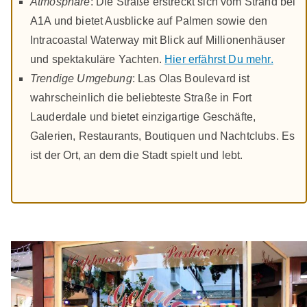
Atmosphäre
: Die Straße erstreckt sich vom Strand bei
A1A und bietet Ausblicke auf Palmen sowie den
Intracoastal Waterway mit Blick auf Millionenhäuser
und spektakuläre Yachten.
Hier erfährst Du mehr.
Trendige Umgebung
: Las Olas Boulevard ist
wahrscheinlich die beliebteste Straße in Fort
Lauderdale und bietet einzigartige Geschäfte,
Galerien, Restaurants, Boutiquen und Nachtclubs. Es
ist der Ort, an dem die Stadt spielt und lebt.