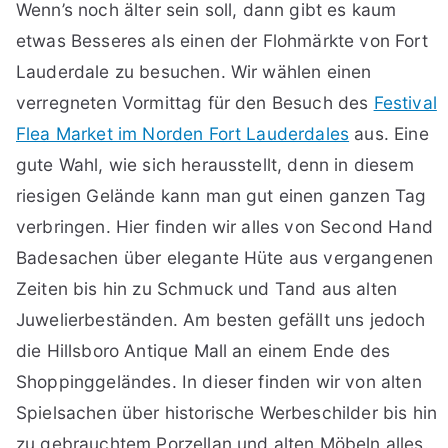
Wenn’s noch älter sein soll, dann gibt es kaum
etwas Besseres als einen der Flohmärkte von Fort
Lauderdale zu besuchen. Wir wählen einen
verregneten Vormittag für den Besuch des
Festival
Flea Market im Norden Fort Lauderdales
aus. Eine
gute Wahl, wie sich herausstellt, denn in diesem
riesigen Gelände kann man gut einen ganzen Tag
verbringen. Hier finden wir alles von Second Hand
Badesachen über elegante Hüte aus vergangenen
Zeiten bis hin zu Schmuck und Tand aus alten
Juwelierbeständen. Am besten gefällt uns jedoch
die Hillsboro Antique Mall an einem Ende des
Shoppinggeländes. In dieser finden wir von alten
Spielsachen über historische Werbeschilder bis hin
zu gebrauchtem Porzellan und alten Möbeln alles.