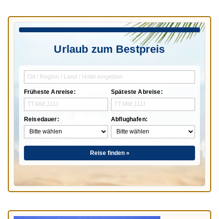
Urlaub zum Bestpreis
Früheste Anreise:
Späteste Abreise:
Reisedauer:
Abflughafen:
Reise finden »