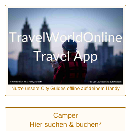
Nutze unsere City Guides offline auf deinem Handy
Camper
Hier suchen & buchen*