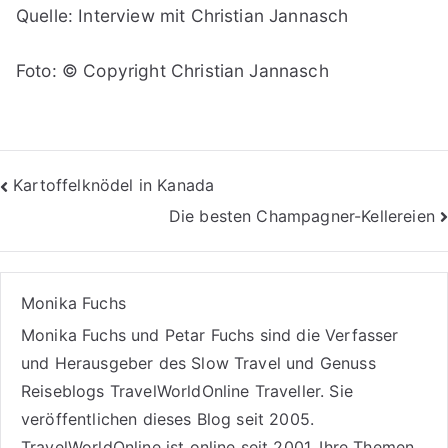
Quelle: Interview mit Christian Jannasch
Foto: © Copyright Christian Jannasch
Beitragsnavigation
Kartoffelknödel in Kanada
Die besten Champagner-Kellereien
Monika Fuchs
Monika Fuchs und Petar Fuchs sind die Verfasser
und Herausgeber des Slow Travel und Genuss
Reiseblogs
TravelWorldOnline Traveller
. Sie
veröffentlichen dieses Blog seit 2005.
TravelWorldOnline ist online seit 2001. Ihre Themen