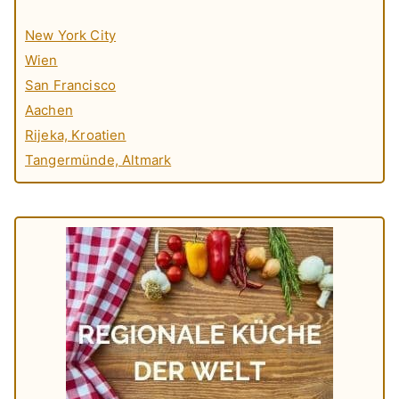
New York City
Wien
San Francisco
Aachen
Rijeka, Kroatien
Tangermünde, Altmark