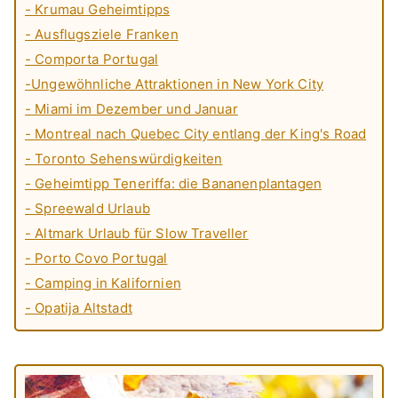
- Krumau Geheimtipps
- Ausflugsziele Franken
- Comporta Portugal
-Ungewöhnliche Attraktionen in New York City
- Miami im Dezember und Januar
- Montreal nach Quebec City entlang der King's Road
- Toronto Sehenswürdigkeiten
- Geheimtipp Teneriffa: die Bananenplantagen
- Spreewald Urlaub
- Altmark Urlaub für Slow Traveller
- Porto Covo Portugal
- Camping in Kalifornien
- Opatija Altstadt