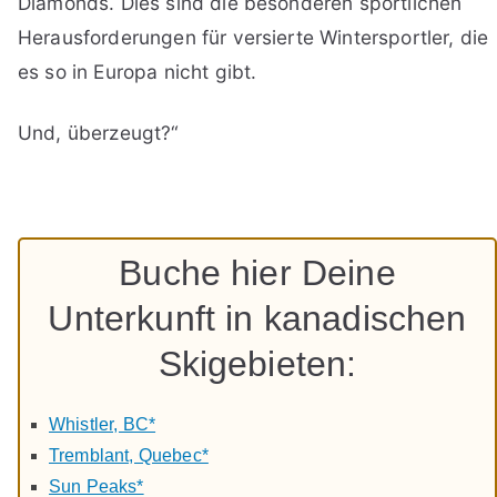
Diamonds. Dies sind die besonderen sportlichen
Herausforderungen für versierte Wintersportler, die
es so in Europa nicht gibt.
Und, überzeugt?“
Buche hier Deine
Unterkunft in kanadischen
Skigebieten:
Whistler, BC*
Tremblant, Quebec*
Sun Peaks*