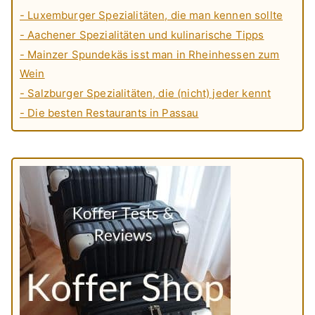
- Luxemburger Spezialitäten, die man kennen sollte
- Aachener Spezialitäten und kulinarische Tipps
- Mainzer Spundekäs isst man in Rheinhessen zum
Wein
- Salzburger Spezialitäten, die (nicht) jeder kennt
- Die besten Restaurants in Passau