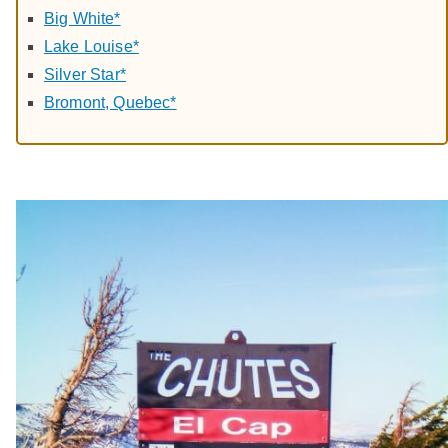
Big White*
Lake Louise*
Silver Star*
Bromont, Quebec*