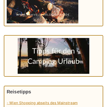
Reisetipps
- Wien Shopping abseits des Mainstream