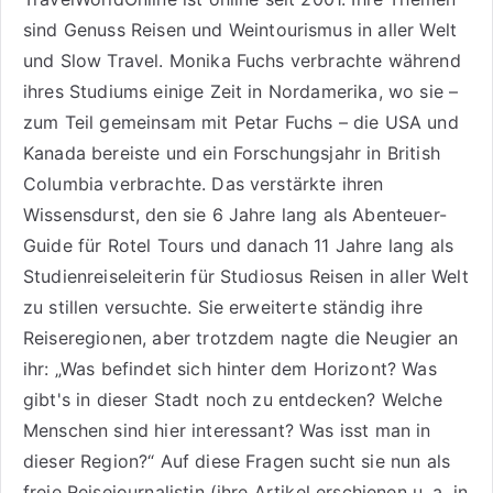
sind
Genuss Reisen
und
Weintourismus
in aller Welt
und
Slow Travel
. Monika Fuchs verbrachte während
ihres Studiums einige Zeit in Nordamerika, wo sie –
zum Teil gemeinsam mit Petar Fuchs – die USA und
Kanada bereiste und ein Forschungsjahr in British
Columbia verbrachte. Das verstärkte ihren
Wissensdurst, den sie 6 Jahre lang als
Abenteuer-
Guide für Rotel Tours
und danach 11 Jahre lang als
Studienreiseleiterin für Studiosus Reisen
in aller Welt
zu stillen versuchte. Sie erweiterte ständig ihre
Reiseregionen, aber trotzdem nagte die Neugier an
ihr: „Was befindet sich hinter dem Horizont? Was
gibt's in dieser Stadt noch zu entdecken? Welche
Menschen sind hier interessant? Was isst man in
dieser Region?“ Auf diese Fragen sucht sie nun als
freie Reisejournalistin (ihre Artikel erschienen u. a. in