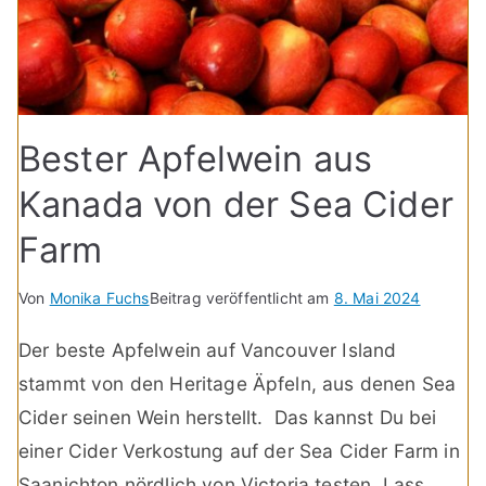
Bester Apfelwein aus
Kanada von der Sea Cider
Farm
Von
Monika Fuchs
Beitrag veröffentlicht am
8. Mai 2024
Der beste Apfelwein auf Vancouver Island
stammt von den Heritage Äpfeln, aus denen Sea
Cider seinen Wein herstellt. Das kannst Du bei
einer Cider Verkostung auf der Sea Cider Farm in
Saanichton nördlich von Victoria testen. Lass