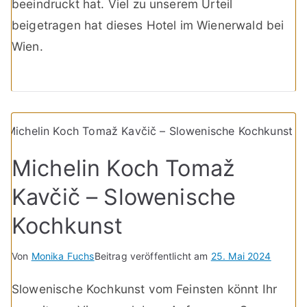
beeindruckt hat. Viel zu unserem Urteil
beigetragen hat dieses Hotel im Wienerwald bei
Wien.
Michelin Koch Tomaž
Kavčič – Slowenische
Kochkunst
Von
Monika Fuchs
Beitrag veröffentlicht am
25. Mai 2024
Slowenische Kochkunst vom Feinsten könnt Ihr