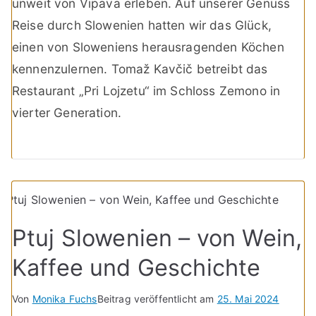
unweit von Vipava erleben. Auf unserer Genuss
Reise durch Slowenien hatten wir das Glück,
einen von Sloweniens herausragenden Köchen
kennenzulernen. Tomaž Kavčič betreibt das
Restaurant „Pri Lojzetu“ im Schloss Zemono in
vierter Generation.
Ptuj Slowenien – von Wein,
Kaffee und Geschichte
Von
Monika Fuchs
Beitrag veröffentlicht am
25. Mai 2024