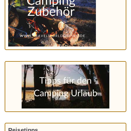
Reisetipps