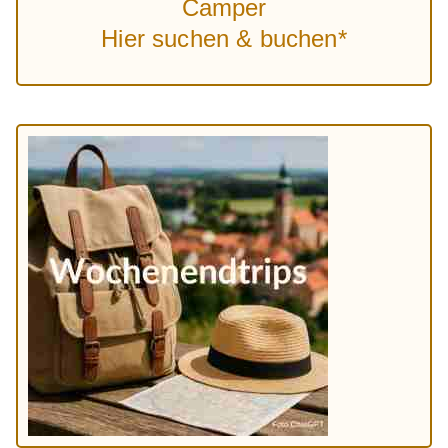
Camper
Hier suchen & buchen*