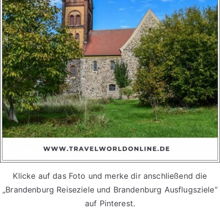
Klicke auf das Foto und merke dir anschließend die
„Brandenburg Reiseziele und Brandenburg Ausflugsziele“
auf Pinterest.