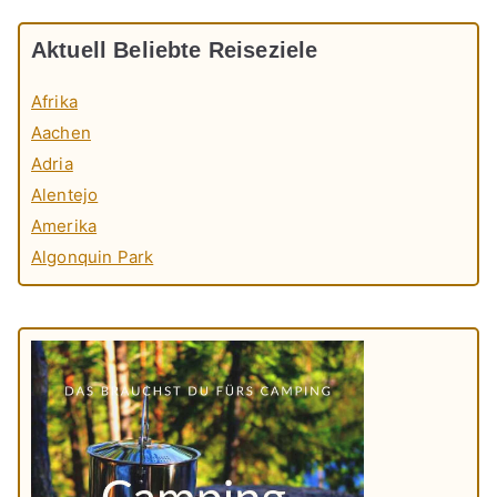
Aktuell Beliebte Reiseziele
Afrika
Aachen
Adria
Alentejo
Amerika
Algonquin Park