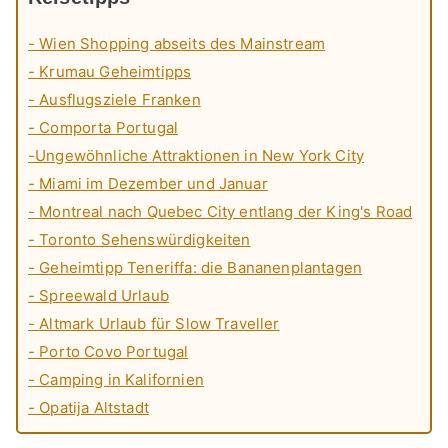
- Wien Shopping abseits des Mainstream
- Krumau Geheimtipps
- Ausflugsziele Franken
- Comporta Portugal
-Ungewöhnliche Attraktionen in New York City
- Miami im Dezember und Januar
- Montreal nach Quebec City entlang der King's Road
- Toronto Sehenswürdigkeiten
- Geheimtipp Teneriffa: die Bananenplantagen
- Spreewald Urlaub
- Altmark Urlaub für Slow Traveller
- Porto Covo Portugal
- Camping in Kalifornien
- Opatija Altstadt