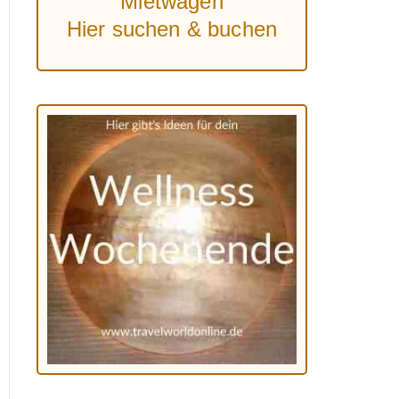
Mietwagen
Hier suchen & buchen