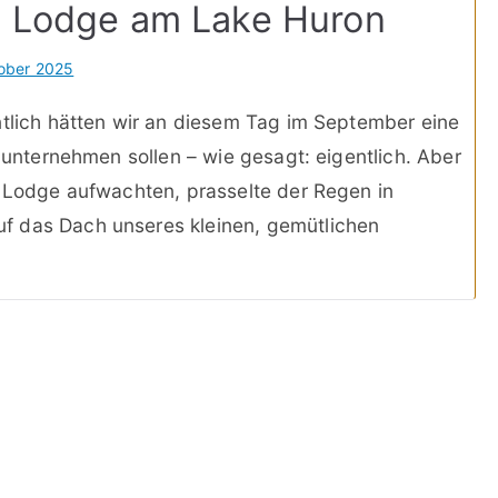
in Lodge am Lake Huron
ober 2025
ntlich hätten wir an diesem Tag im September eine
k unternehmen sollen – wie gesagt: eigentlich. Aber
n Lodge aufwachten, prasselte der Regen in
f das Dach unseres kleinen, gemütlichen