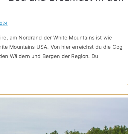
2024
re, am Nordrand der White Mountains ist wie
hite Mountains USA. Von hier erreichst du die Cog
den Wäldern und Bergen der Region. Du