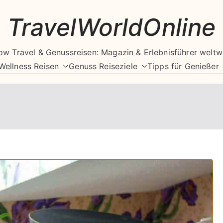
TravelWorldOnline
ow Travel & Genussreisen: Magazin & Erlebnisführer weltw
Wellness Reisen
Genuss Reiseziele
Tipps für Genießer