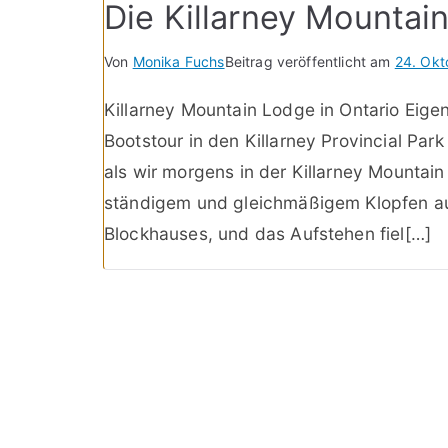
Die Killarney Mounta
Von
Monika Fuchs
Beitrag veröffentlicht am
24. Okt
Killarney Mountain Lodge in Ontario Eige
Bootstour in den Killarney Provincial Par
als wir morgens in der Killarney Mountai
ständigem und gleichmäßigem Klopfen au
Blockhauses, und das Aufstehen fiel[…]