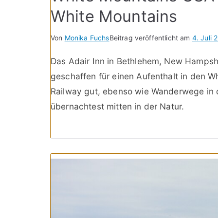
White Mountains
Von
Monika Fuchs
Beitrag veröffentlicht am
4. Juli 
Das Adair Inn in Bethlehem, New Hampshi
geschaffen für einen Aufenthalt in den W
Railway gut, ebenso wie Wanderwege in 
übernachtest mitten in der Natur.