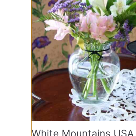
White Mountains USA 