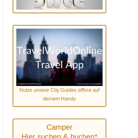
Nutze unsere City Guides offline auf
deinem Handy
Camper
Hier suchen & buchen*