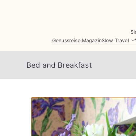
Zum
Inhalt
springen
Sl
Genussreise Magazin
Slow Travel
Bed and Breakfast