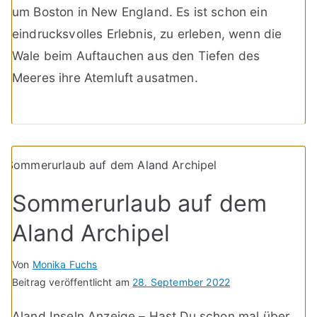
um Boston in New England. Es ist schon ein
eindrucksvolles Erlebnis, zu erleben, wenn die
Wale beim Auftauchen aus den Tiefen des
Meeres ihre Atemluft ausatmen.
Sommerurlaub auf dem
Aland Archipel
Von
Monika Fuchs
Beitrag veröffentlicht am
28. September 2022
Aland Inseln Anzeige – Hast Du schon mal über