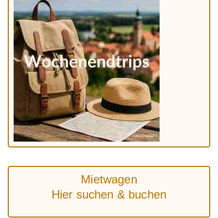
Mietwagen
Hier suchen & buchen