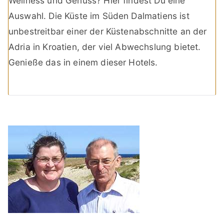
Wellness und Genuss? Hier findest Du eine
Auswahl. Die Küste im Süden Dalmatiens ist
unbestreitbar einer der Küstenabschnitte an der
Adria in Kroatien, der viel Abwechslung bietet.
Genieße das in einem dieser Hotels.