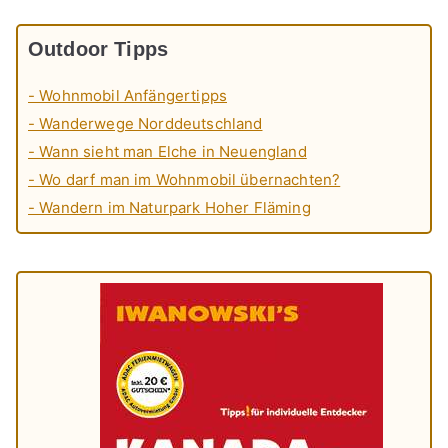
Outdoor Tipps
- Wohnmobil Anfängertipps
- Wanderwege Norddeutschland
- Wann sieht man Elche in Neuengland
- Wo darf man im Wohnmobil übernachten?
- Wandern im Naturpark Hoher Fläming