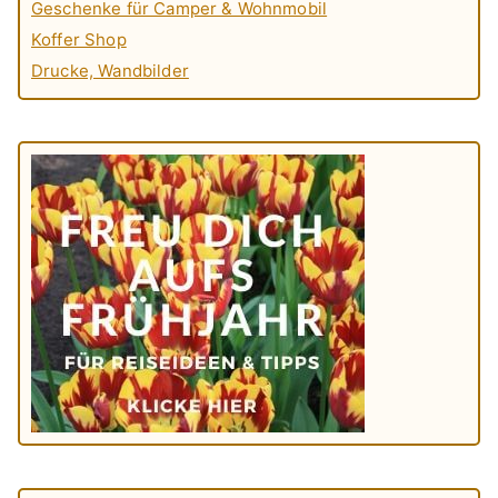
Geschenke für Camper & Wohnmobil
Koffer Shop
Drucke, Wandbilder