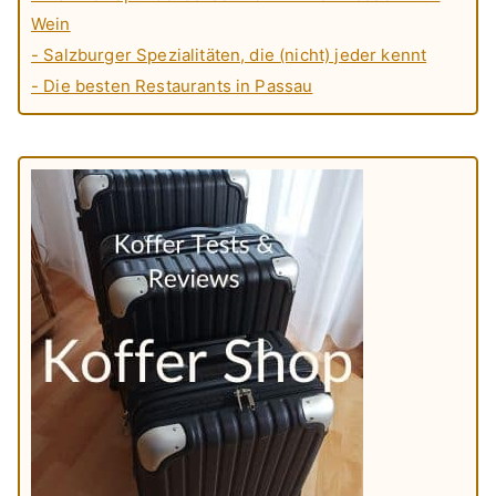
Wein
- Salzburger Spezialitäten, die (nicht) jeder kennt
- Die besten Restaurants in Passau