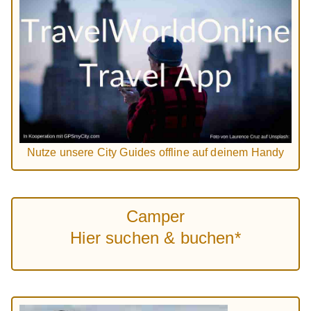
Nutze unsere City Guides offline auf deinem Handy
Camper
Hier suchen & buchen*