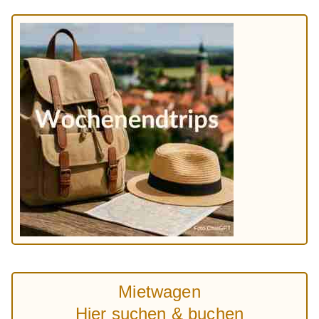
Mietwagen
Hier suchen & buchen