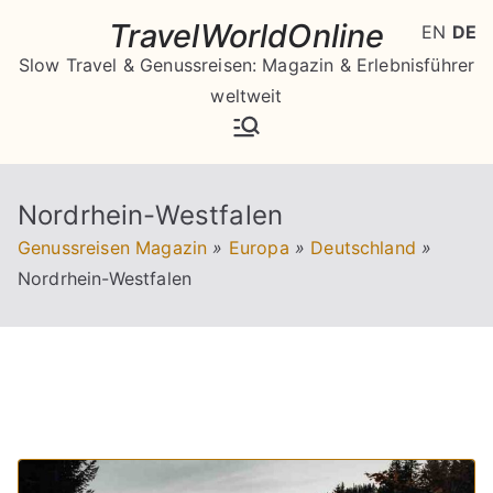
Zum
TravelWorldOnline
EN
DE
Inhalt
Slow Travel & Genussreisen: Magazin & Erlebnisführer
springen
weltweit
Nordrhein-Westfalen
Genussreisen Magazin
»
Europa
»
Deutschland
»
Nordrhein-Westfalen