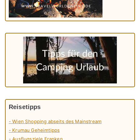
Reisetipps
- Wien Shopping abseits des Mainstream
- Krumau Geheimtipps
- Ausflugsziele Franken