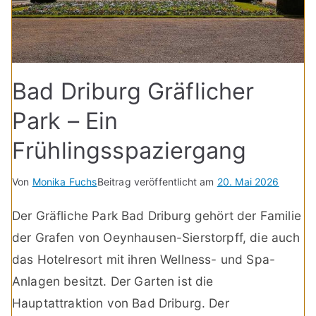
Bad Driburg Gräflicher
Park – Ein
Frühlingsspaziergang
Von
Monika Fuchs
Beitrag veröffentlicht am
20. Mai 2026
Der Gräfliche Park Bad Driburg gehört der Familie
der Grafen von Oeynhausen-Sierstorpff, die auch
das Hotelresort mit ihren Wellness- und Spa-
Anlagen besitzt. Der Garten ist die
Hauptattraktion von Bad Driburg. Der