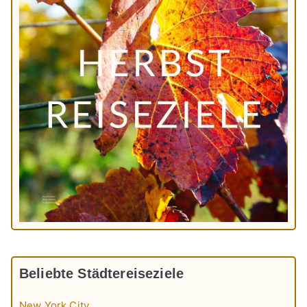
Beliebte Städtereiseziele
New York City