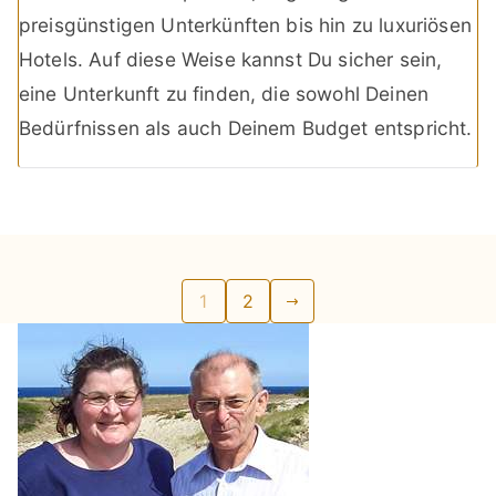
preisgünstigen Unterkünften bis hin zu luxuriösen
Hotels. Auf diese Weise kannst Du sicher sein,
eine Unterkunft zu finden, die sowohl Deinen
Bedürfnissen als auch Deinem Budget entspricht.
Seitennummerierung
1
2
der
Beiträge