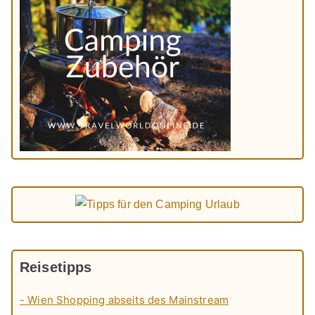
Reisetipps
- Wien Shopping abseits des Mainstream