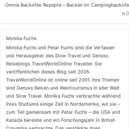
Omnia Backofen Rezepte – Backen im Campingbackofe
n
Monika Fuchs
Monika Fuchs und Petar Fuchs sind die Verfasser
und Herausgeber des Slow Travel und Genuss
Reiseblogs
TravelWorldOnline Traveller
. Sie
veröffentlichen dieses Blog seit 2005.
TravelWorldOnline ist online seit 2001. Ihre Themen
sind
Genuss Reisen
und
Weintourismus
in aller Welt
und
Slow Travel
. Monika Fuchs verbrachte während
ihres Studiums einige Zeit in Nordamerika, wo sie –
zum Teil gemeinsam mit Petar Fuchs – die USA und
Kanada bereiste und ein Forschungsjahr in British
Columbia verbrachte. Das verstärkte ihren