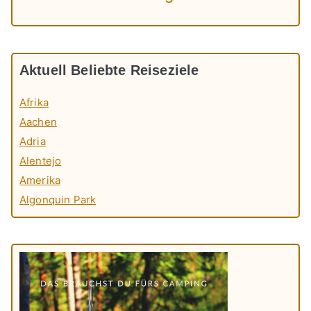
Aktuell Beliebte Reiseziele
Afrika
Aachen
Adria
Alentejo
Amerika
Algonquin Park