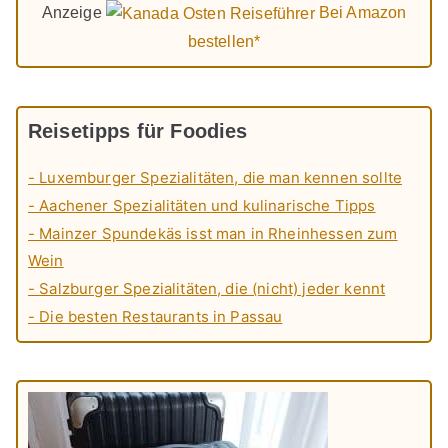
Anzeige
Bei Amazon
bestellen*
Reisetipps für Foodies
- Luxemburger Spezialitäten, die man kennen sollte
- Aachener Spezialitäten und kulinarische Tipps
- Mainzer Spundekäs isst man in Rheinhessen zum
Wein
- Salzburger Spezialitäten, die (nicht) jeder kennt
- Die besten Restaurants in Passau