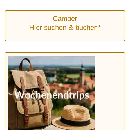
Camper
Hier suchen & buchen*