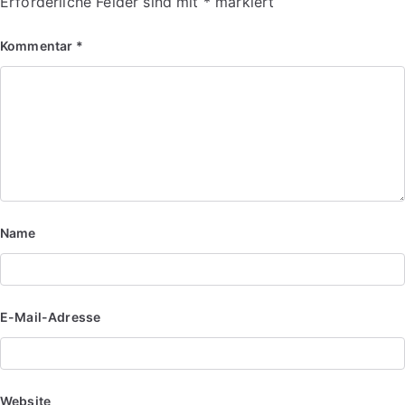
Erforderliche Felder sind mit
*
markiert
Kommentar
*
Name
E-Mail-Adresse
Website