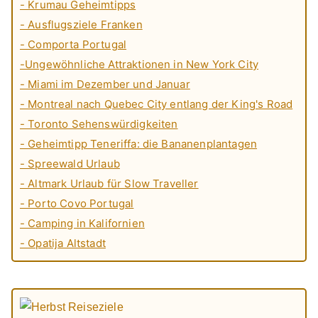
- Krumau Geheimtipps
- Ausflugsziele Franken
- Comporta Portugal
-Ungewöhnliche Attraktionen in New York City
- Miami im Dezember und Januar
- Montreal nach Quebec City entlang der King's Road
- Toronto Sehenswürdigkeiten
- Geheimtipp Teneriffa: die Bananenplantagen
- Spreewald Urlaub
- Altmark Urlaub für Slow Traveller
- Porto Covo Portugal
- Camping in Kalifornien
- Opatija Altstadt