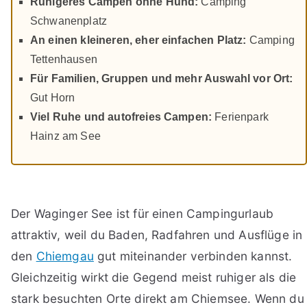
Ruhigeres Campen ohne Hund:
Camping
Schwanenplatz
An einen kleineren, eher einfachen Platz:
Camping
Tettenhausen
Für Familien, Gruppen und mehr Auswahl vor Ort:
Gut Horn
Viel Ruhe und autofreies Campen:
Ferienpark
Hainz am See
Der Waginger See ist für einen Campingurlaub
attraktiv, weil du Baden, Radfahren und Ausflüge in
den
Chiemgau
gut miteinander verbinden kannst.
Gleichzeitig wirkt die Gegend meist ruhiger als die
stark besuchten Orte direkt am Chiemsee. Wenn du