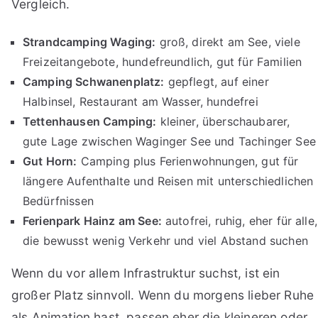
Vergleich.
Strandcamping Waging:
groß, direkt am See, viele
Freizeitangebote, hundefreundlich, gut für Familien
Camping Schwanenplatz:
gepflegt, auf einer
Halbinsel, Restaurant am Wasser, hundefrei
Tettenhausen Camping:
kleiner, überschaubarer,
gute Lage zwischen Waginger See und Tachinger See
Gut Horn:
Camping plus Ferienwohnungen, gut für
längere Aufenthalte und Reisen mit unterschiedlichen
Bedürfnissen
Ferienpark Hainz am See:
autofrei, ruhig, eher für alle,
die bewusst wenig Verkehr und viel Abstand suchen
Wenn du vor allem Infrastruktur suchst, ist ein
großer Platz sinnvoll. Wenn du morgens lieber Ruhe
als Animation hast, passen eher die kleineren oder