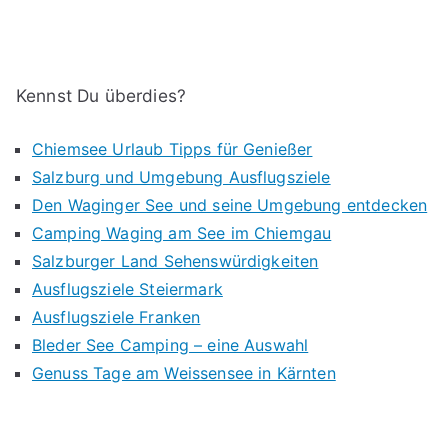
Kennst Du überdies?
Chiemsee Urlaub Tipps für Genießer
Salzburg und Umgebung Ausflugsziele
Den Waginger See und seine Umgebung entdecken
Camping Waging am See im Chiemgau
Salzburger Land Sehenswürdigkeiten
Ausflugsziele Steiermark
Ausflugsziele Franken
Bleder See Camping – eine Auswahl
Genuss Tage am Weissensee in Kärnten