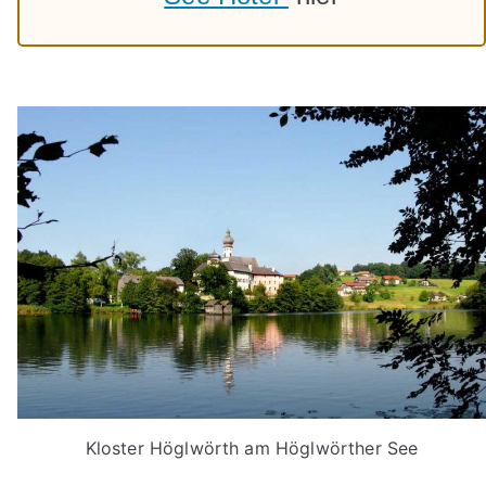
Kloster Höglwörth am Höglwörther See