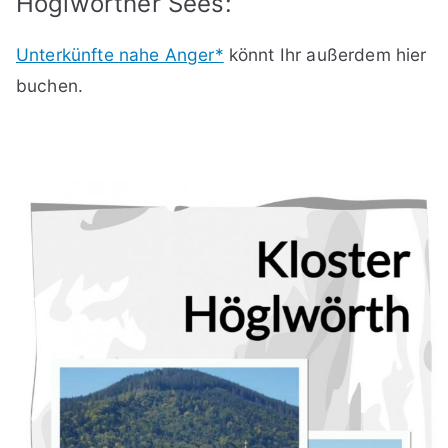
Höglwörther Sees:
Unterkünfte nahe Anger*
könnt Ihr außerdem hier
buchen.