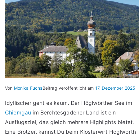
Von
Monika Fuchs
Beitrag veröffentlicht am
17. Dezember 2025
Idyllischer geht es kaum. Der Höglwörther See im
Chiemgau
im Berchtesgadener Land ist ein
Ausflugsziel, das gleich mehrere Highlights bietet.
Eine Brotzeit kannst Du beim Klosterwirt Höglwörth