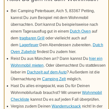
Bei Camping Peterbauer, Aich 5, 83367 Petting,
kannst Du zum Beispiel mit dem Wohnmobil
übernachten. Dort kannst Du beispielsweise nach
einem Tagesausflug gut in einem
Dutch Oven
auf
dem
tragbaren Grill
oder vielleicht auch auf
dem
Lagerfeuer
Dein Abendessen zubereiten.
Dutch
Oven Zubehör
findest Du zudem hier.
Reist Du aus München an? Dann kannst Du
hier ein
Wohnmobil mieten
. Oder übernachtest Du stattdessen
lieber im
Dachzelt auf dem Auto
? Außerdem ist die
Übernachtung im
Camping Zelt
möglich.
Hast Du alles eingepackt, was Du für Deinen
Wohnmobilurlaub brauchst? Mit unserer
Wohnmobil
Checkliste
kannst Du es auf jeden Fall überprüfen.
Vergiss zudem Deinen
Wanderrucksack
nicht! In der