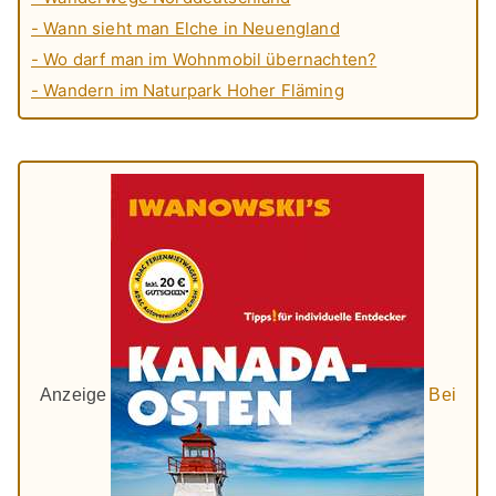
- Wann sieht man Elche in Neuengland
- Wo darf man im Wohnmobil übernachten?
- Wandern im Naturpark Hoher Fläming
Anzeige
Bei