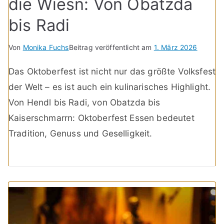
die Wiesn: Von Obatzda
bis Radi
Von
Monika Fuchs
Beitrag veröffentlicht am
1. März 2026
Das Oktoberfest ist nicht nur das größte Volksfest
der Welt – es ist auch ein kulinarisches Highlight.
Von Hendl bis Radi, von Obatzda bis
Kaiserschmarrn: Oktoberfest Essen bedeutet
Tradition, Genuss und Geselligkeit.