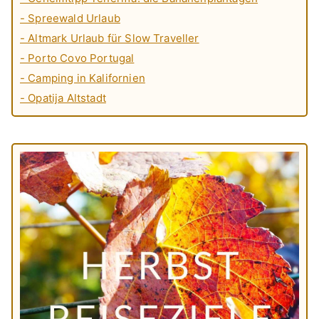
- Spreewald Urlaub
- Altmark Urlaub für Slow Traveller
- Porto Covo Portugal
- Camping in Kalifornien
- Opatija Altstadt