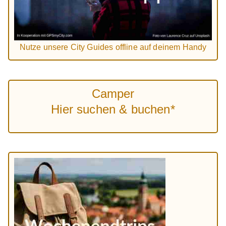
Nutze unsere City Guides offline auf deinem Handy
Camper
Hier suchen & buchen*