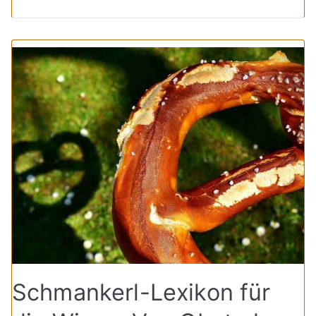
Schmankerl-Lexikon für