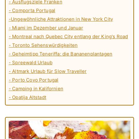
- Ausflugsziele Franken
- Comporta Portugal
-Ungewöhnliche Attraktionen in New York City
- Miami im Dezember und Januar
- Montreal nach Quebec City entlang der King's Road
- Toronto Sehenswürdigkeiten
- Geheimtipp Teneriffa: die Bananenplantagen
- Spreewald Urlaub
- Altmark Urlaub für Slow Traveller
- Porto Covo Portugal
- Camping in Kalifornien
- Opatija Altstadt