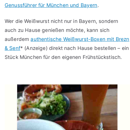
Genussführer für München und Bayern
.
Wer die Weißwurst nicht nur in Bayern, sondern
auch zu Hause genießen möchte, kann sich
außerdem
authentische Weißwurst-Boxen mit Brezn
& Senf
* (Anzeige) direkt nach Hause bestellen – ein
Stück München für den eigenen Frühstückstisch.