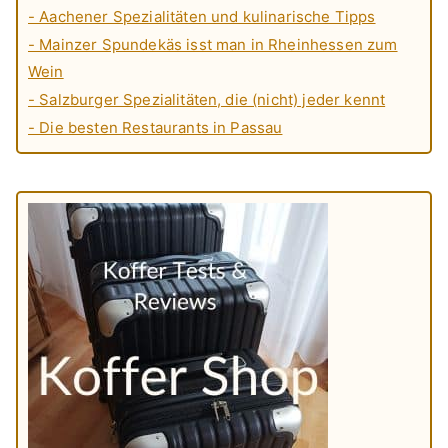
- Aachener Spezialitäten und kulinarische Tipps
- Mainzer Spundekäs isst man in Rheinhessen zum
Wein
- Salzburger Spezialitäten, die (nicht) jeder kennt
- Die besten Restaurants in Passau