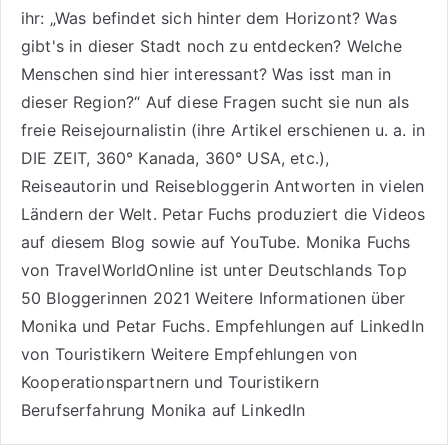
ihr: „Was befindet sich hinter dem Horizont? Was
gibt's in dieser Stadt noch zu entdecken? Welche
Menschen sind hier interessant? Was isst man in
dieser Region?“ Auf diese Fragen sucht sie nun als
freie Reisejournalistin (ihre Artikel erschienen u. a. in
DIE ZEIT, 360° Kanada, 360° USA, etc.),
Reiseautorin
und Reisebloggerin Antworten in vielen
Ländern der Welt. Petar Fuchs produziert die Videos
auf diesem Blog sowie auf
YouTube
. Monika Fuchs
von TravelWorldOnline ist unter
Deutschlands Top
50 Bloggerinnen 2021
Weitere
Informationen über
Monika und Petar Fuchs
.
Empfehlungen auf LinkedIn
von Touristikern
Weitere Empfehlungen von
Kooperationspartnern und Touristikern
Berufserfahrung Monika auf LinkedIn