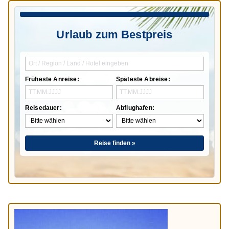
Urlaub zum Bestpreis
Früheste Anreise:
Späteste Abreise:
Reisedauer:
Abflughafen:
Reise finden »