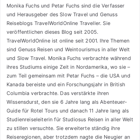
Monika Fuchs und Petar Fuchs sind die Verfasser
und Herausgeber des Slow Travel und Genuss
Reiseblogs
TravelWorldOnline Traveller
. Sie
veröffentlichen dieses Blog seit 2005.
TravelWorldOnline ist online seit 2001. Ihre Themen
sind
Genuss Reisen
und
Weintourismus
in aller Welt
und
Slow Travel
. Monika Fuchs verbrachte während
ihres Studiums einige Zeit in Nordamerika, wo sie –
zum Teil gemeinsam mit Petar Fuchs – die USA und
Kanada bereiste und ein Forschungsjahr in British
Columbia verbrachte. Das verstärkte ihren
Wissensdurst, den sie 6 Jahre lang als
Abenteuer-
Guide für Rotel Tours
und danach 11 Jahre lang als
Studienreiseleiterin für Studiosus Reisen
in aller Welt
zu stillen versuchte. Sie erweiterte ständig ihre
Reiseregionen, aber trotzdem nagte die Neugier an