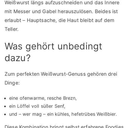
Weißwurst längs aufzuschneiden und das Innere
mit Messer und Gabel herauszulösen. Beides ist
erlaubt – Hauptsache, die Haut bleibt auf dem
Teller.
Was gehört unbedingt
dazu?
Zum perfekten Weißwurst-Genuss gehören drei
Dinge:
eine ofenwarme, resche Brezn,
ein Löffel voll süßer Senf,
und – wer mag – ein kühles, hefetrübes Weißbier.
Diese Kombination bringt selbst erfahrene Foodies