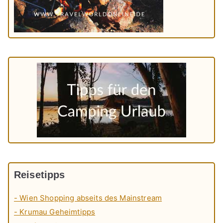
Reisetipps
- Wien Shopping abseits des Mainstream
- Krumau Geheimtipps