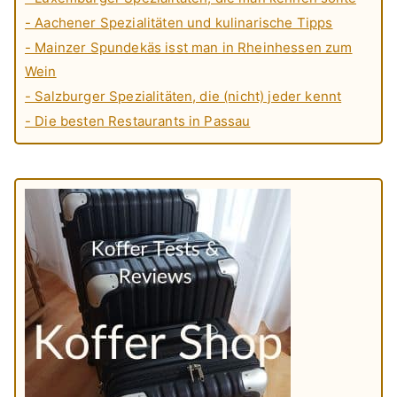
- Aachener Spezialitäten und kulinarische Tipps
- Mainzer Spundekäs isst man in Rheinhessen zum
Wein
- Salzburger Spezialitäten, die (nicht) jeder kennt
- Die besten Restaurants in Passau