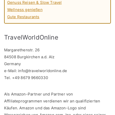
Genuss Reisen & Slow Travel
Wellness genießen
Gute Restaurants
TravelWorldOnline
Margarethenstr. 26
84508 Burgkirchen a.d. Alz
Germany
e-Mail:
info@travelworldonline.de
Tel. +49 8679 9660330
Als Amazon-Partner und Partner von
Affiliateprogrammen verdienen wir an qualifizierten
Käufen. Amazon und das Amazon-Logo sind
Warenzeichen von Amazon.com, Inc. oder eines seiner