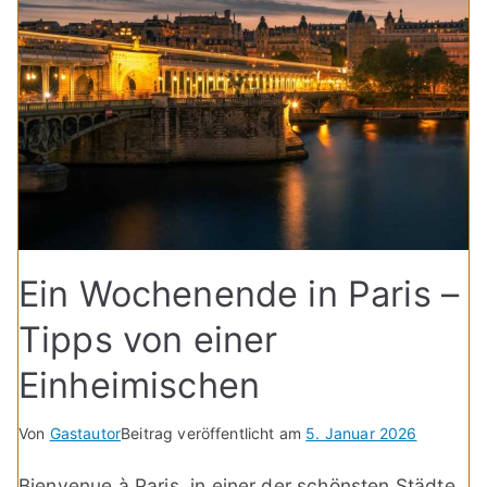
Ein Wochenende in Paris –
Tipps von einer
Einheimischen
Von
Gastautor
Beitrag veröffentlicht am
5. Januar 2026
Bienvenue à Paris, in einer der schönsten Städte