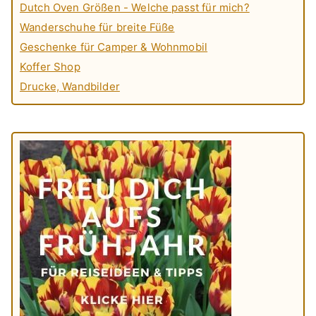
Dutch Oven Größen - Welche passt für mich?
Wanderschuhe für breite Füße
Geschenke für Camper & Wohnmobil
Koffer Shop
Drucke, Wandbilder