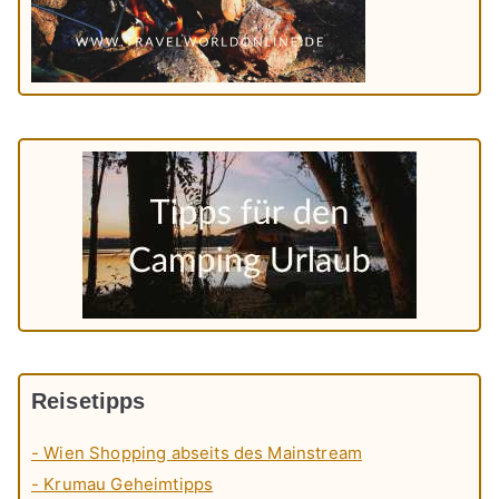
Reisetipps
- Wien Shopping abseits des Mainstream
- Krumau Geheimtipps