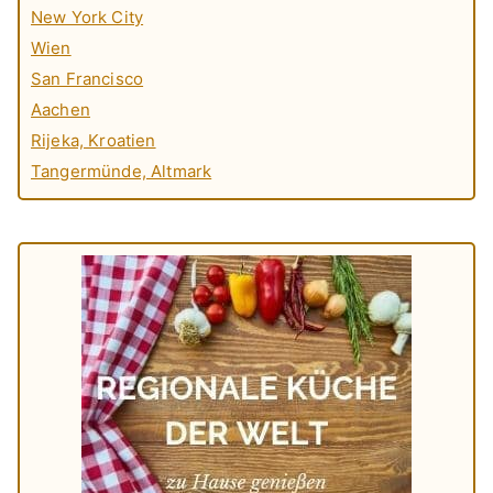
New York City
Wien
San Francisco
Aachen
Rijeka, Kroatien
Tangermünde, Altmark