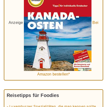
Anzeige
Bei
Amazon bestellen*
Reisetipps für Foodies
- Luxemburger Spezialitäten, die man kennen sollte