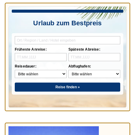
Urlaub zum Bestpreis
Früheste Anreise:
Späteste Abreise:
Reisedauer:
Abflughafen:
Reise finden »