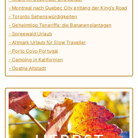
- Montreal nach Quebec City entlang der King's Road
- Toronto Sehenswürdigkeiten
- Geheimtipp Teneriffa: die Bananenplantagen
- Spreewald Urlaub
- Altmark Urlaub für Slow Traveller
- Porto Covo Portugal
- Camping in Kalifornien
- Opatija Altstadt