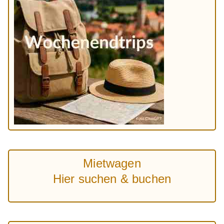
Mietwagen
Hier suchen & buchen