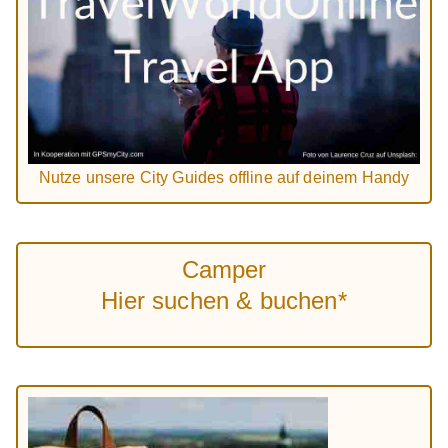
Nutze unsere City Guides offline auf deinem Handy
Camper
Hier suchen & buchen*