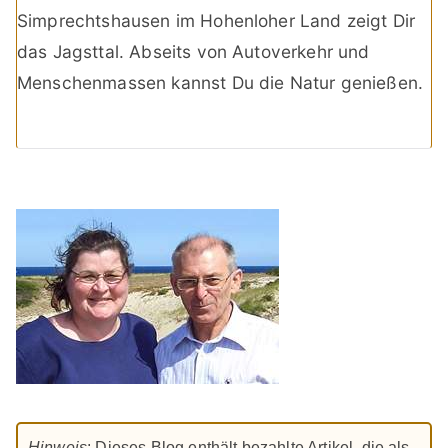
Simprechtshausen im Hohenloher Land zeigt Dir
das Jagsttal. Abseits von Autoverkehr und
Menschenmassen kannst Du die Natur genießen.
Hinweis
: Dieses Blog enthält bezahlte Artikel, die als