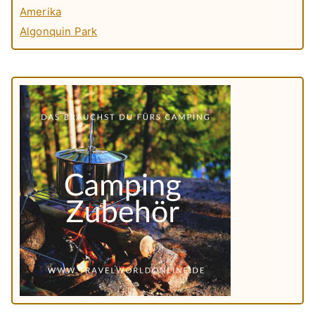
Amerika
Algonquin Park