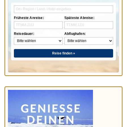
Früheste Anreise:
Späteste Abreise:
Reisedauer:
Abflughafen:
Reise finden »