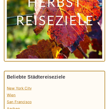
Beliebte Städtereiseziele
New York City
Wien
San Francisco
Aachen