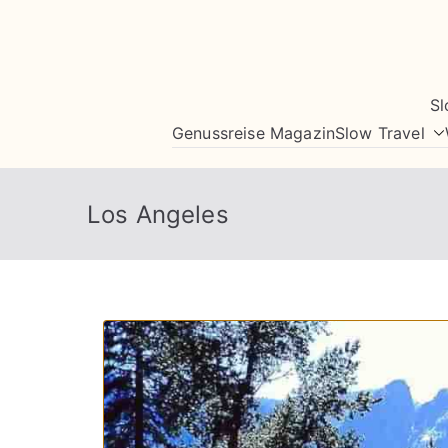
Zum
Inhalt
springen
Sl
Genussreise Magazin
Slow Travel
Los Angeles