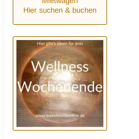
Mietwagen
Hier suchen & buchen