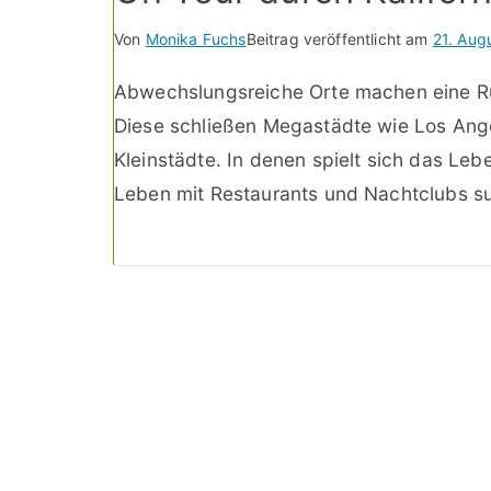
Von
Monika Fuchs
Beitrag veröffentlicht am
21. Aug
Abwechslungsreiche Orte machen eine Run
Diese schließen Megastädte wie Los Ang
Kleinstädte. In denen spielt sich das Le
Leben mit Restaurants und Nachtclubs such