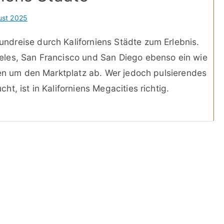
ust 2025
dreise durch Kaliforniens Städte zum Erlebnis.
eles, San Francisco und San Diego ebenso ein wie
ben um den Marktplatz ab. Wer jedoch pulsierendes
t, ist in Kaliforniens Megacities richtig.