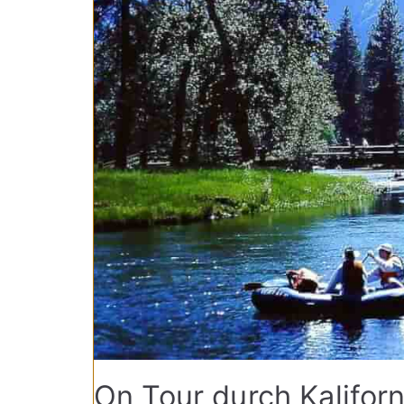
On Tour durch Kalifor