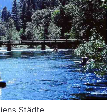
niens Städte