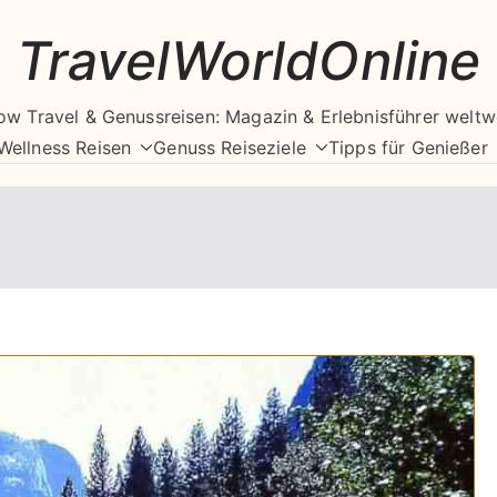
TravelWorldOnline
ow Travel & Genussreisen: Magazin & Erlebnisführer weltw
Wellness Reisen
Genuss Reiseziele
Tipps für Genießer