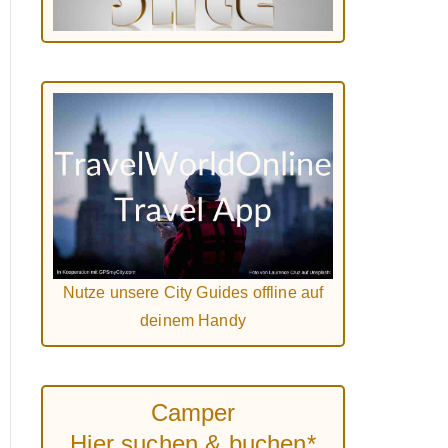
Nutze unsere City Guides offline auf
deinem Handy
Camper
Hier suchen & buchen*