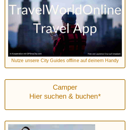
Nutze unsere City Guides offline auf deinem Handy
Camper
Hier suchen & buchen*