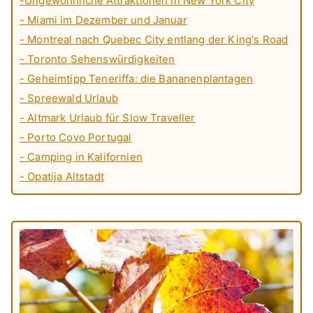
-Ungewöhnliche Attraktionen in New York City
- Miami im Dezember und Januar
- Montreal nach Quebec City entlang der King's Road
- Toronto Sehenswürdigkeiten
- Geheimtipp Teneriffa: die Bananenplantagen
- Spreewald Urlaub
- Altmark Urlaub für Slow Traveller
- Porto Covo Portugal
- Camping in Kalifornien
- Opatija Altstadt