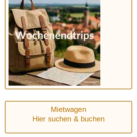
Mietwagen
Hier suchen & buchen