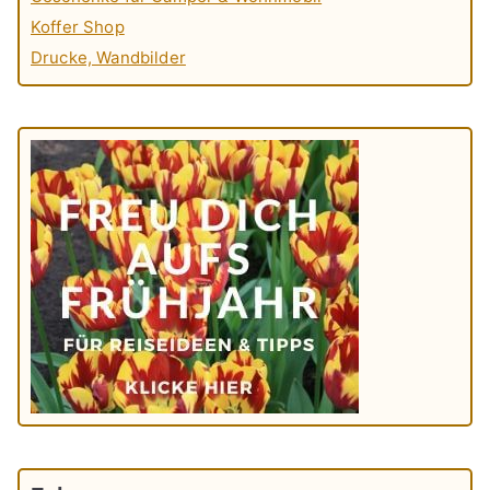
Koffer Shop
Drucke, Wandbilder