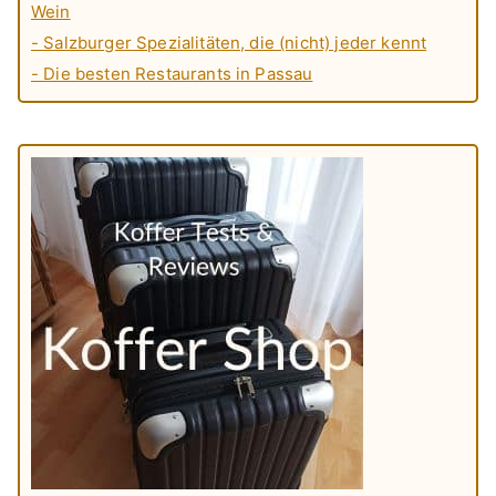
Wein
- Salzburger Spezialitäten, die (nicht) jeder kennt
- Die besten Restaurants in Passau