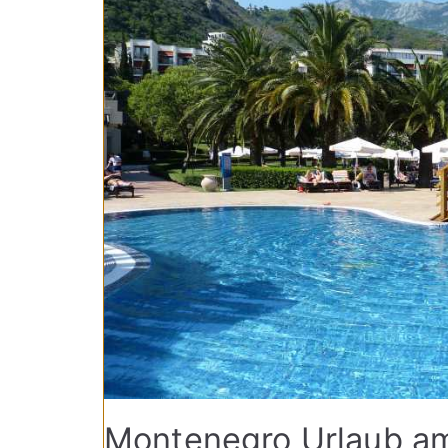
Montenegro Urlaub am