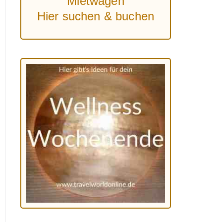
Mietwagen
Hier suchen & buchen