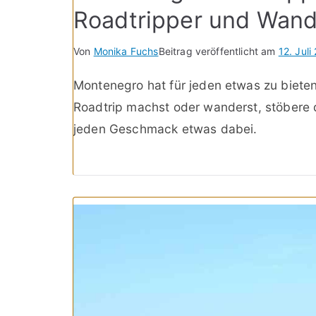
Roadtripper und Wand
Von
Monika Fuchs
Beitrag veröffentlicht am
12. Juli
Montenegro hat für jeden etwas zu bieten!
Roadtrip machst oder wanderst, stöbere d
jeden Geschmack etwas dabei.