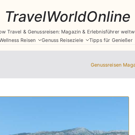
TravelWorldOnline
ow Travel & Genussreisen: Magazin & Erlebnisführer weltw
Wellness Reisen
Genuss Reiseziele
Tipps für Genießer
Genussreisen Maga