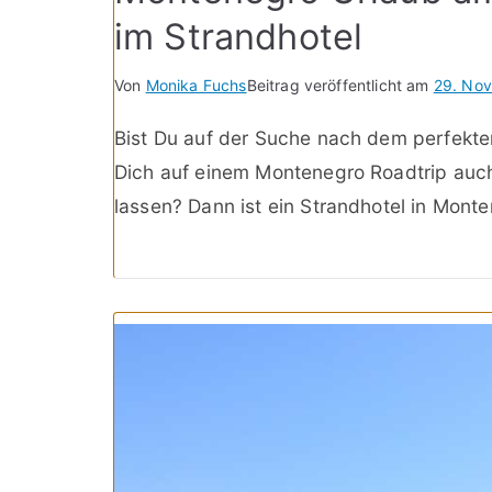
im Strandhotel
Von
Monika Fuchs
Beitrag veröffentlicht am
29. No
Bist Du auf der Suche nach dem perfekten
Dich auf einem Montenegro Roadtrip auc
lassen? Dann ist ein Strandhotel in Monte