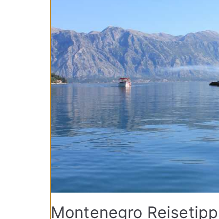
Montenegro Reisetipps