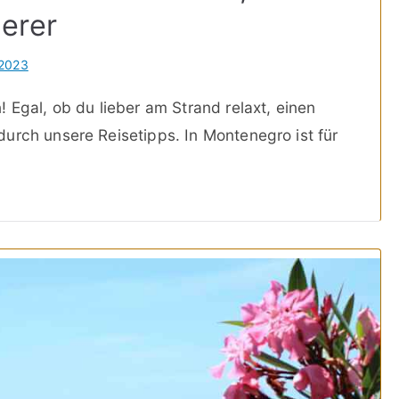
erer
 2023
 Egal, ob du lieber am Strand relaxt, einen
urch unsere Reisetipps. In Montenegro ist für