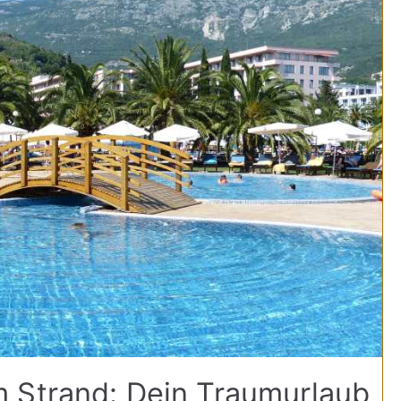
 Strand: Dein Traumurlaub