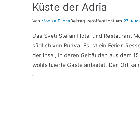
Küste der Adria
Von
Monika Fuchs
Beitrag veröffentlicht am
27. Aug
Das Sveti Stefan Hotel und Restaurant Mon
südlich von Budva. Es ist ein Ferien Res
der Insel, in deren Gebäuden aus dem 15.
wohlsituierte Gäste anbietet. Den Ort ka