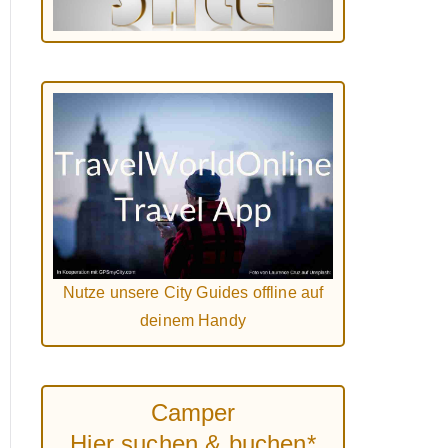
Nutze unsere City Guides offline auf
deinem Handy
Camper
Hier suchen & buchen*