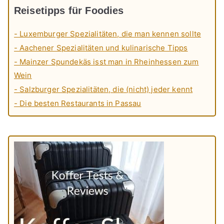
Reisetipps für Foodies
- Luxemburger Spezialitäten, die man kennen sollte
- Aachener Spezialitäten und kulinarische Tipps
- Mainzer Spundekäs isst man in Rheinhessen zum
Wein
- Salzburger Spezialitäten, die (nicht) jeder kennt
- Die besten Restaurants in Passau