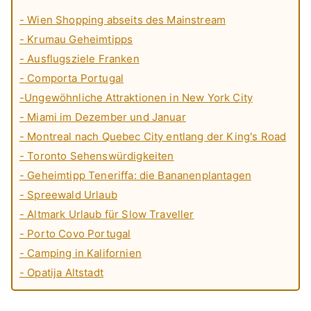
- Wien Shopping abseits des Mainstream
- Krumau Geheimtipps
- Ausflugsziele Franken
- Comporta Portugal
-Ungewöhnliche Attraktionen in New York City
- Miami im Dezember und Januar
- Montreal nach Quebec City entlang der King's Road
- Toronto Sehenswürdigkeiten
- Geheimtipp Teneriffa: die Bananenplantagen
- Spreewald Urlaub
- Altmark Urlaub für Slow Traveller
- Porto Covo Portugal
- Camping in Kalifornien
- Opatija Altstadt