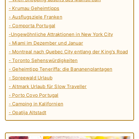
- Krumau Geheimtipps
- Ausflugsziele Franken
- Comporta Portugal
-Ungewöhnliche Attraktionen in New York City
- Miami im Dezember und Januar
- Montreal nach Quebec City entlang der King's Road
- Toronto Sehenswürdigkeiten
- Geheimtipp Teneriffa: die Bananenplantagen
- Spreewald Urlaub
- Altmark Urlaub für Slow Traveller
- Porto Covo Portugal
- Camping in Kalifornien
- Opatija Altstadt