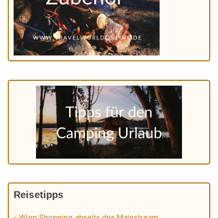
Reisetipps
- Wien Shopping abseits des Mainstream