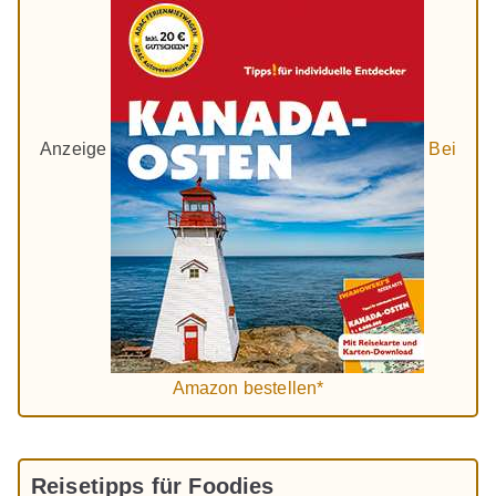
Anzeige
Bei
Amazon bestellen*
Reisetipps für Foodies