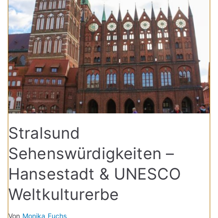
Stralsund
Sehenswürdigkeiten –
Hansestadt & UNESCO
Weltkulturerbe
Von
Monika Fuchs