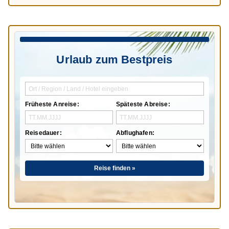
Urlaub zum Bestpreis
Früheste Anreise:
Späteste Abreise:
Reisedauer:
Abflughafen:
Reise finden »