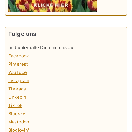
Folge uns
und unterhalte Dich mit uns auf
Facebook
Pinterest
YouTube
Instagram
Threads
LinkedIn
TikTok
Bluesky
Mastodon
Bloglovin'