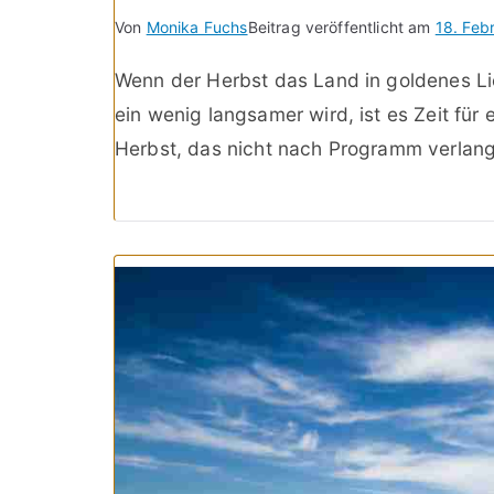
Von
Monika Fuchs
Beitrag veröffentlicht am
18. Feb
Wenn der Herbst das Land in goldenes Lic
ein wenig langsamer wird, ist es Zeit für
Herbst, das nicht nach Programm verlang