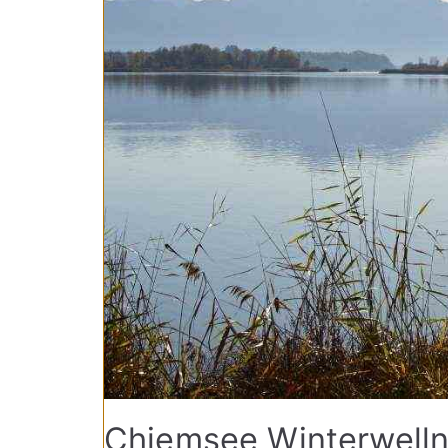
Chiemsee Winterwelln