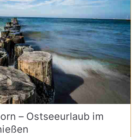
orn – Ostseeurlaub im
nießen