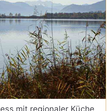
ess mit regionaler Küche