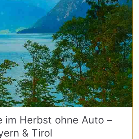
im Herbst ohne Auto –
ern & Tirol