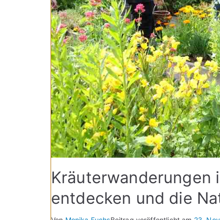
Kräuterwanderungen i
entdecken und die Na
Von
Monika Fuchs
Beitrag veröffentlicht am
23. No