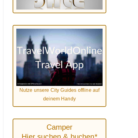
Nutze unsere City Guides offline auf
deinem Handy
Camper
Hier suchen & buchen*