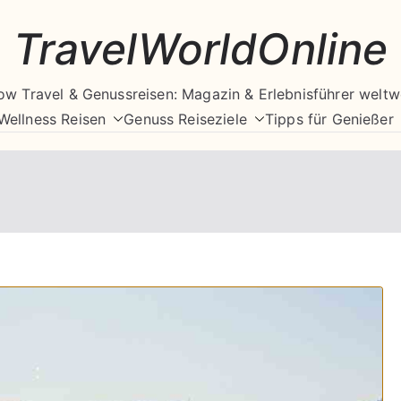
TravelWorldOnline
ow Travel & Genussreisen: Magazin & Erlebnisführer weltw
Wellness Reisen
Genuss Reiseziele
Tipps für Genießer