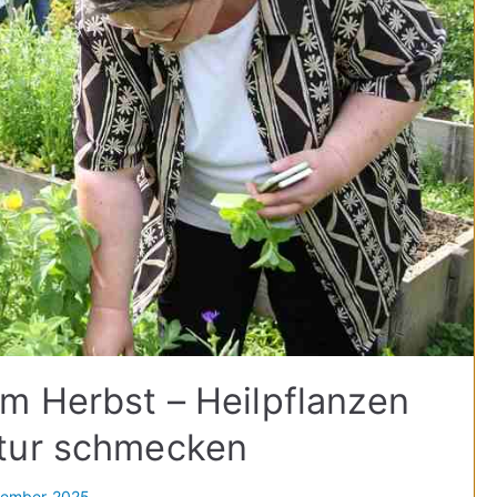
m Herbst – Heilpflanzen
tur schmecken
vember 2025