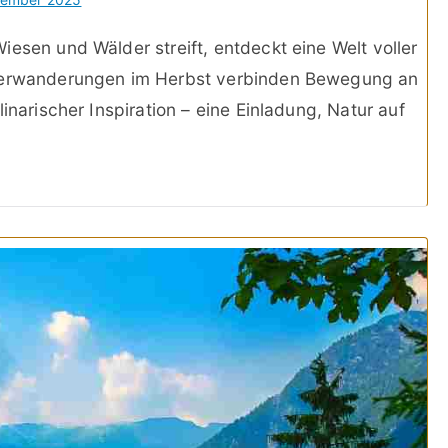
esen und Wälder streift, entdeckt eine Welt voller
uterwanderungen im Herbst verbinden Bewegung an
inarischer Inspiration – eine Einladung, Natur auf