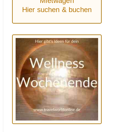
Mietwagen
Hier suchen & buchen