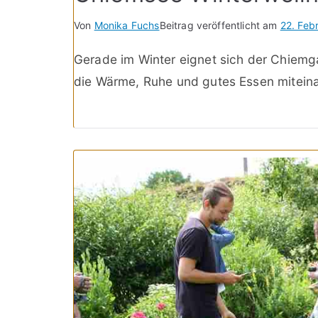
Von
Monika Fuchs
Beitrag veröffentlicht am
22. Feb
Gerade im Winter eignet sich der Chiemg
die Wärme, Ruhe und gutes Essen miteina