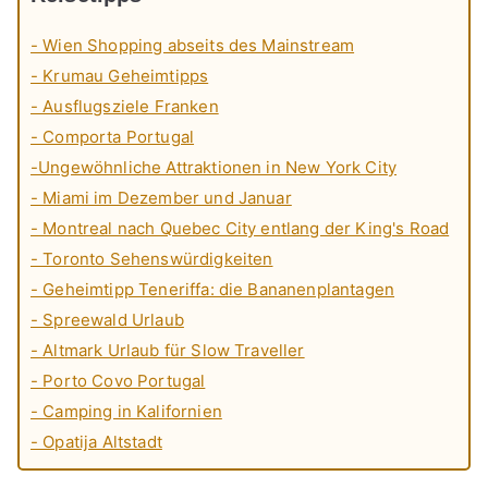
- Wien Shopping abseits des Mainstream
- Krumau Geheimtipps
- Ausflugsziele Franken
- Comporta Portugal
-Ungewöhnliche Attraktionen in New York City
- Miami im Dezember und Januar
- Montreal nach Quebec City entlang der King's Road
- Toronto Sehenswürdigkeiten
- Geheimtipp Teneriffa: die Bananenplantagen
- Spreewald Urlaub
- Altmark Urlaub für Slow Traveller
- Porto Covo Portugal
- Camping in Kalifornien
- Opatija Altstadt