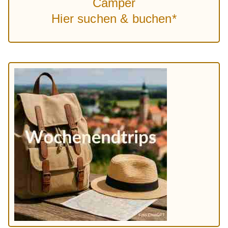
Camper
Hier suchen & buchen*