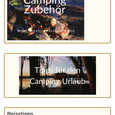
Reisetipps