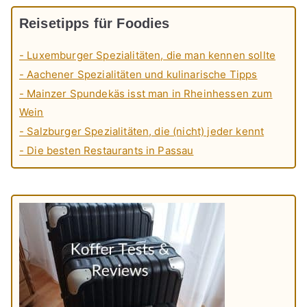
Reisetipps für Foodies
- Luxemburger Spezialitäten, die man kennen sollte
- Aachener Spezialitäten und kulinarische Tipps
- Mainzer Spundekäs isst man in Rheinhessen zum
Wein
- Salzburger Spezialitäten, die (nicht) jeder kennt
- Die besten Restaurants in Passau