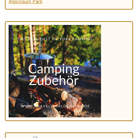
Algonquin Park