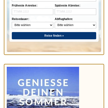
Früheste Anreise:
Späteste Abreise:
Reisedauer:
Abflughafen:
Reise finden »