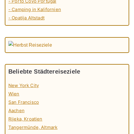
- Porto Covo Portugal
- Camping in Kalifornien
- Opatija Altstadt
Beliebte Städtereiseziele
New York City
Wien
San Francisco
Aachen
Rijeka, Kroatien
Tangermünde, Altmark