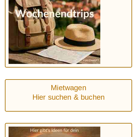
Mietwagen
Hier suchen & buchen