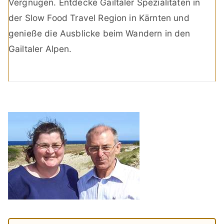
Vergnügen. Entdecke Gailtaler Spezialitäten in
der Slow Food Travel Region in Kärnten und
genieße die Ausblicke beim Wandern in den
Gailtaler Alpen.