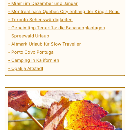
- Miami im Dezember und Januar
- Montreal nach Quebec City entlang der King's Road
- Toronto Sehenswürdigkeiten
- Geheimtipp Teneriffa: die Bananenplantagen
- Spreewald Urlaub
- Altmark Urlaub für Slow Traveller
- Porto Covo Portugal
- Camping in Kalifornien
- Opatija Altstadt