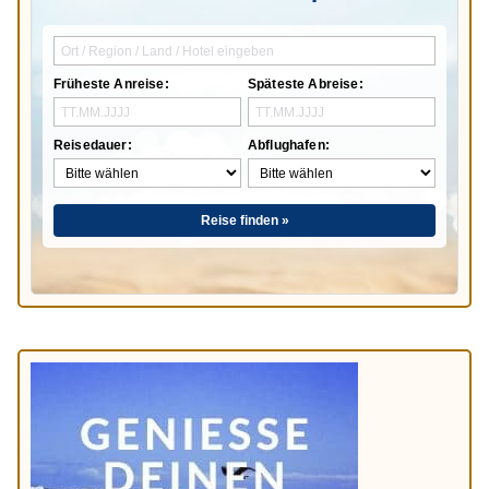
Früheste Anreise:
Späteste Abreise:
Reisedauer:
Abflughafen:
Reise finden »