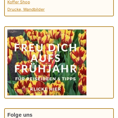
Koffer Shop
Drucke, Wandbilder
Folge uns