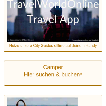
Nutze unsere City Guides offline auf deinem Handy
Camper
Hier suchen & buchen*