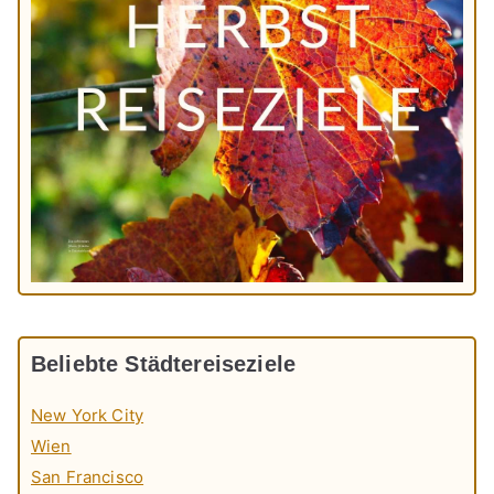
Beliebte Städtereiseziele
New York City
Wien
San Francisco