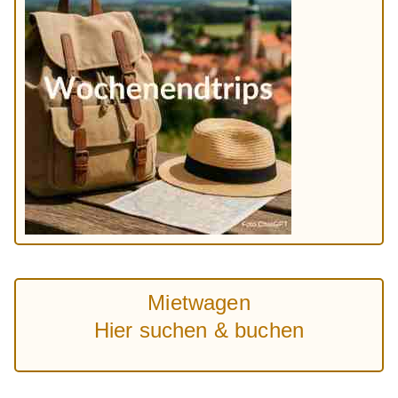
Mietwagen
Hier suchen & buchen