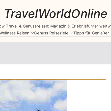
TravelWorldOnline
ow Travel & Genussreisen: Magazin & Erlebnisführer weltw
Wellness Reisen
Genuss Reiseziele
Tipps für Genießer