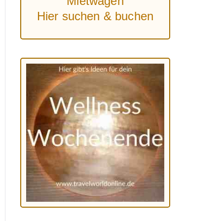
Mietwagen
Hier suchen & buchen