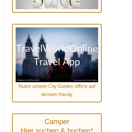
Nutze unsere City Guides offline auf
deinem Handy
Camper
Hier suchen & buchen*