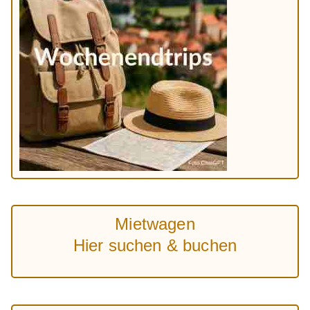
Mietwagen
Hier suchen & buchen