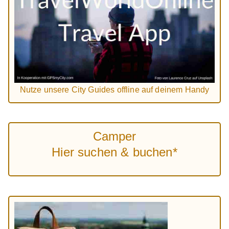
Nutze unsere City Guides offline auf deinem Handy
Camper
Hier suchen & buchen*