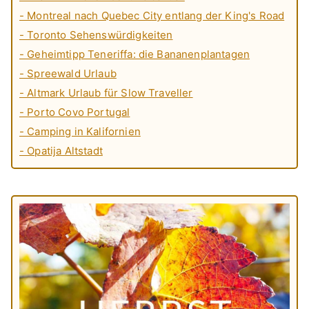
- Montreal nach Quebec City entlang der King's Road
- Toronto Sehenswürdigkeiten
- Geheimtipp Teneriffa: die Bananenplantagen
- Spreewald Urlaub
- Altmark Urlaub für Slow Traveller
- Porto Covo Portugal
- Camping in Kalifornien
- Opatija Altstadt