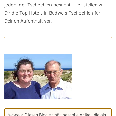
jeden, der Tschechien besucht. Hier stellen wir
Dir die Top Hotels in Budweis Tschechien für
Deinen Aufenthalt vor.
Hinweis
: Dieses Blog enthält bezahlte Artikel, die als