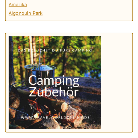
Amerika
Algonquin Park