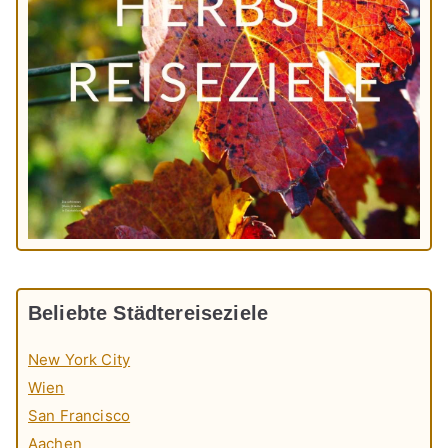
Beliebte Städtereiseziele
New York City
Wien
San Francisco
Aachen