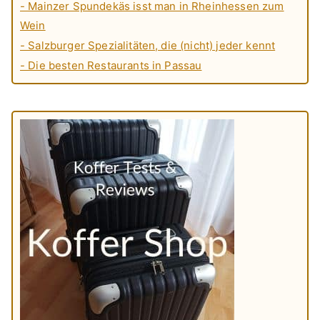
- Mainzer Spundekäs isst man in Rheinhessen zum
Wein
- Salzburger Spezialitäten, die (nicht) jeder kennt
- Die besten Restaurants in Passau