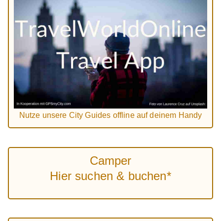
Nutze unsere City Guides offline auf deinem Handy
Camper
Hier suchen & buchen*