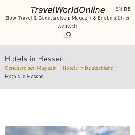
Zum
TravelWorldOnline
EN
DE
Inhalt
Slow Travel & Genussreisen: Magazin & Erlebnisführer
springen
weltweit
Hotels in Hessen
Genussreisen Magazin
»
Hotels in Deutschland
»
Hotels in Hessen