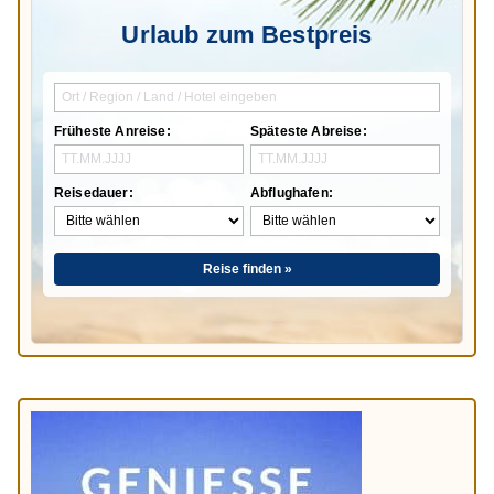
Urlaub zum Bestpreis
Früheste Anreise:
Späteste Abreise:
Reisedauer:
Abflughafen:
Reise finden »