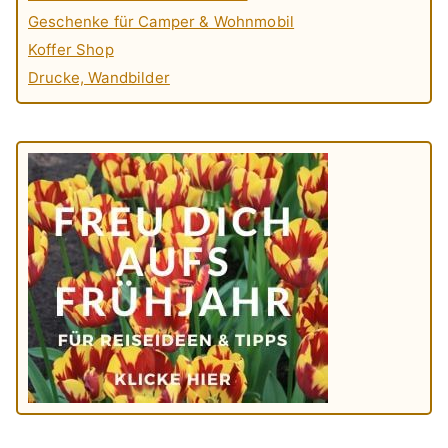
Geschenke für Camper & Wohnmobil
Koffer Shop
Drucke, Wandbilder