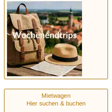
Mietwagen
Hier suchen & buchen