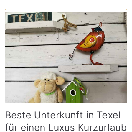
Beste Unterkunft in Texel
für einen Luxus Kurzurlaub