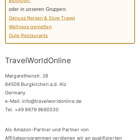
Bloglovin'
oder in unseren Gruppen:
Genuss Reisen & Slow Travel
Wellness genießen
Gute Restaurants
TravelWorldOnline
Margarethenstr. 26
84508 Burgkirchen a.d. Alz
Germany
e-Mail:
info@travelworldonline.de
Tel. +49 8679 9660330
Als Amazon-Partner und Partner von
Affiliateprogrammen verdienen wir an qualifizierten