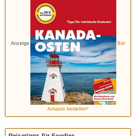
Anzeige
Bei
Amazon bestellen*
Reisetipps für Foodies