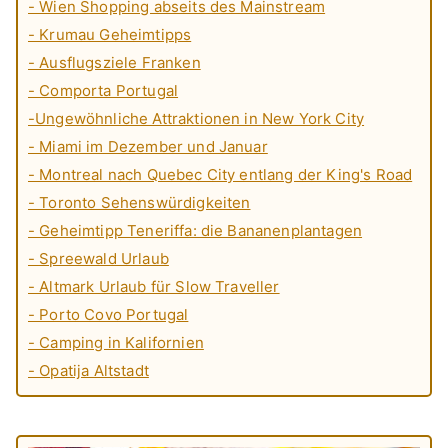
- Wien Shopping abseits des Mainstream
- Krumau Geheimtipps
- Ausflugsziele Franken
- Comporta Portugal
-Ungewöhnliche Attraktionen in New York City
- Miami im Dezember und Januar
- Montreal nach Quebec City entlang der King's Road
- Toronto Sehenswürdigkeiten
- Geheimtipp Teneriffa: die Bananenplantagen
- Spreewald Urlaub
- Altmark Urlaub für Slow Traveller
- Porto Covo Portugal
- Camping in Kalifornien
- Opatija Altstadt