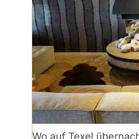
Wo auf Texel übernac