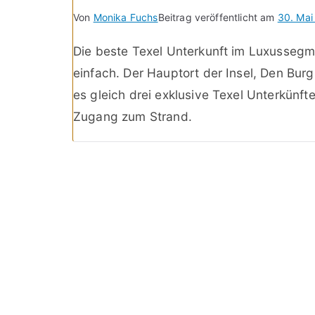
Von
Monika Fuchs
Beitrag veröffentlicht am
30. Mai
Die beste Texel Unterkunft im Luxussegme
einfach. Der Hauptort der Insel, Den Burg
es gleich drei exklusive Texel Unterkünft
Zugang zum Strand.