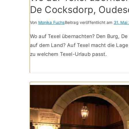
De Cocksdorp, Oudesc
Von
Monika Fuchs
Beitrag veröffentlicht am
31. Mai
Wo auf Texel übernachten? Den Burg, De 
auf dem Land? Auf Texel macht die Lage d
zu welchem Texel-Urlaub passt.