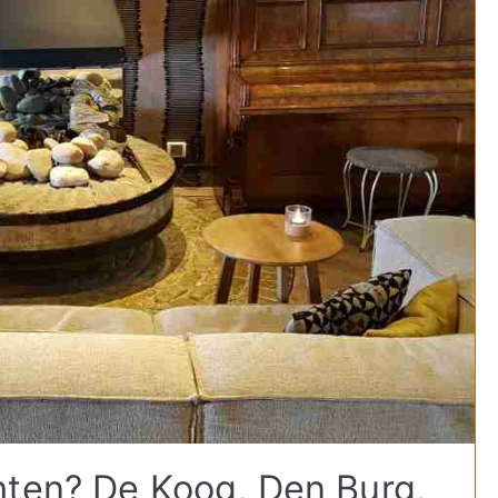
hten? De Koog, Den Burg,