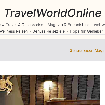
TravelWorldOnline
ow Travel & Genussreisen: Magazin & Erlebnisführer weltw
Wellness Reisen
Genuss Reiseziele
Tipps für Genießer
Genussreisen Maga