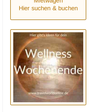
Mietwagen
Hier suchen & buchen