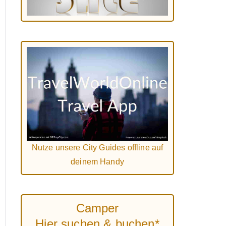
Nutze unsere City Guides offline auf
deinem Handy
Camper
Hier suchen & buchen*