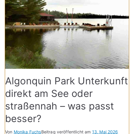
Algonquin Park Unterkunft
direkt am See oder
straßennah – was passt
besser?
Von
Monika Fuchs
Beitrag veröffentlicht am
13. Mai 2026