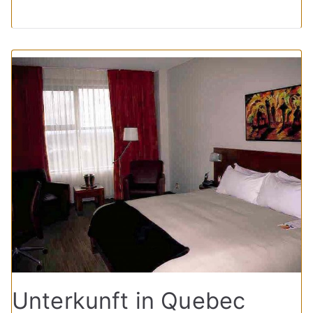
Unterkunft in Quebec