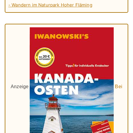
- Wandern im Naturpark Hoher Fläming
Anzeige
Bei