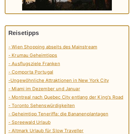
Reisetipps
- Wien Shopping abseits des Mainstream
- Krumau Geheimtipps
- Ausflugsziele Franken
- Comporta Portugal
-Ungewöhnliche Attraktionen in New York City
- Miami im Dezember und Januar
- Montreal nach Quebec City entlang der King's Road
- Toronto Sehenswürdigkeiten
- Geheimtipp Teneriffa: die Bananenplantagen
- Spreewald Urlaub
- Altmark Urlaub für Slow Traveller