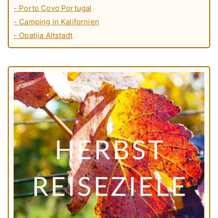
- Porto Covo Portugal
- Camping in Kalifornien
- Opatija Altstadt