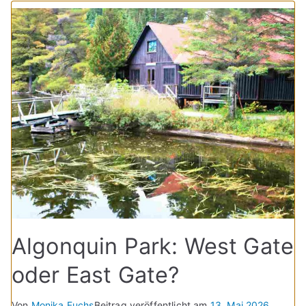
Algonquin Park: West Gate
oder East Gate?
Von
Monika Fuchs
Beitrag veröffentlicht am
13. Mai 2026