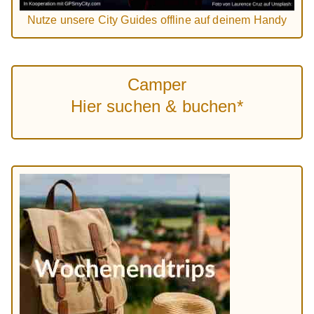
Nutze unsere City Guides offline auf deinem Handy
Camper
Hier suchen & buchen*