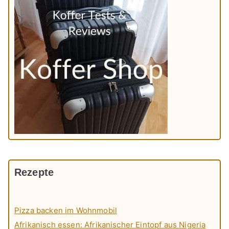
Rezepte
Pizza backen im Wohnmobil
Afrikanisch essen: Afrikanischer Eintopf aus Nigeria