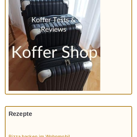
Rezepte
Pizza backen im Wohnmobil