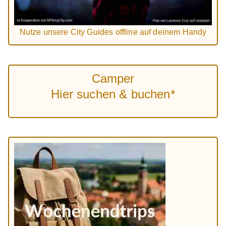
Nutze unsere City Guides offline auf deinem Handy
Camper
Hier suchen & buchen*