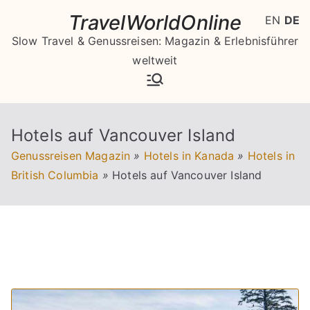
Zum
TravelWorldOnline
EN
DE
Inhalt
Slow Travel & Genussreisen: Magazin & Erlebnisführer
springen
weltweit
Hotels auf Vancouver Island
Genussreisen Magazin
»
Hotels in Kanada
»
Hotels in
British Columbia
»
Hotels auf Vancouver Island