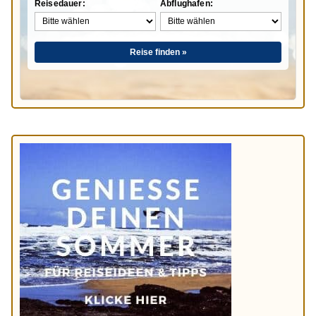
Reisedauer:
Abflughafen:
Reise finden »