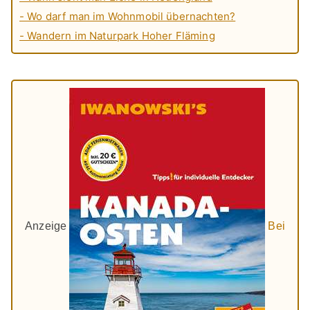
- Wo darf man im Wohnmobil übernachten?
- Wandern im Naturpark Hoher Fläming
Anzeige
Bei