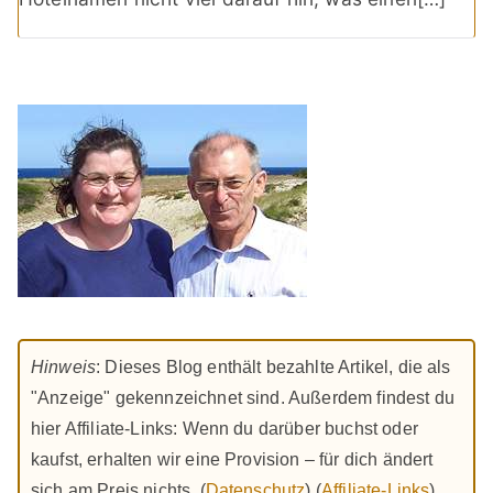
Hinweis
: Dieses Blog enthält bezahlte Artikel, die als
"Anzeige" gekennzeichnet sind. Außerdem findest du
hier Affiliate-Links: Wenn du darüber buchst oder
kaufst, erhalten wir eine Provision – für dich ändert
sich am Preis nichts. (
Datenschutz
) (
Affiliate-Links
)