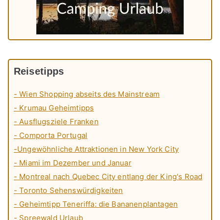
Reisetipps
- Wien Shopping abseits des Mainstream
- Krumau Geheimtipps
- Ausflugsziele Franken
- Comporta Portugal
-Ungewöhnliche Attraktionen in New York City
- Miami im Dezember und Januar
- Montreal nach Quebec City entlang der King's Road
- Toronto Sehenswürdigkeiten
- Geheimtipp Teneriffa: die Bananenplantagen
- Spreewald Urlaub