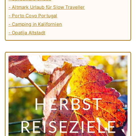
- Altmark Urlaub für Slow Traveller
- Porto Covo Portugal
- Camping in Kalifornien
- Opatija Altstadt