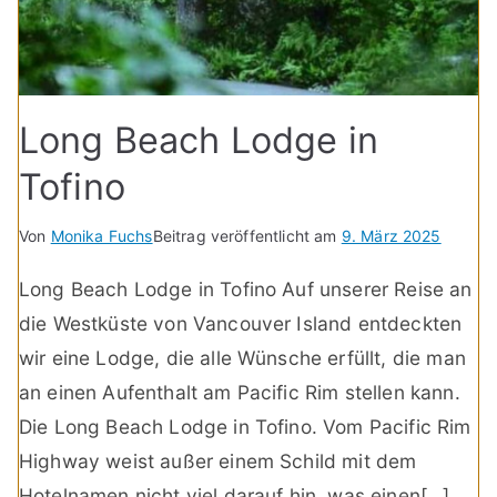
Long Beach Lodge in
Tofino
Von
Monika Fuchs
Beitrag veröffentlicht am
9. März 2025
Long Beach Lodge in Tofino Auf unserer Reise an
die Westküste von Vancouver Island entdeckten
wir eine Lodge, die alle Wünsche erfüllt, die man
an einen Aufenthalt am Pacific Rim stellen kann.
Die Long Beach Lodge in Tofino. Vom Pacific Rim
Highway weist außer einem Schild mit dem
Hotelnamen nicht viel darauf hin, was einen[…]