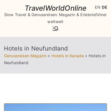
Zum
TravelWorldOnline
EN
DE
Inhalt
Slow Travel & Genussreisen: Magazin & Erlebnisführer
springen
weltweit
Hotels in Neufundland
Genussreisen Magazin
»
Hotels in Kanada
»
Hotels in
Neufundland