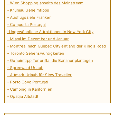
- Wien Shopping abseits des Mainstream
- Krumau Geheimtipps
- Ausflugsziele Franken
- Comporta Portugal
-Ungewöhnliche Attraktionen in New York City
- Miami im Dezember und Januar
- Montreal nach Quebec City entlang der King's Road
- Toronto Sehenswürdigkeiten
- Geheimtipp Teneriffa: die Bananenplantagen
- Spreewald Urlaub
- Altmark Urlaub für Slow Traveller
- Porto Covo Portugal
- Camping in Kalifornien
- Opatija Altstadt