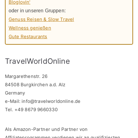
Bloglovin'
oder in unseren Gruppen:
Genuss Reisen & Slow Travel
Wellness genießen
Gute Restaurants
TravelWorldOnline
Margarethenstr. 26
84508 Burgkirchen a.d. Alz
Germany
e-Mail:
info@travelworldonline.de
Tel. +49 8679 9660330
Als Amazon-Partner und Partner von
Affiliateprogrammen verdienen wir an qualifizierten