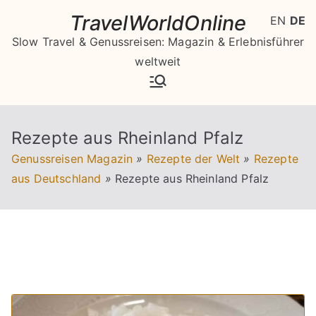
Zum
TravelWorldOnline
EN
DE
Inhalt
Slow Travel & Genussreisen: Magazin & Erlebnisführer
springen
weltweit
Rezepte aus Rheinland Pfalz
Genussreisen Magazin
»
Rezepte der Welt
»
Rezepte
aus Deutschland
»
Rezepte aus Rheinland Pfalz