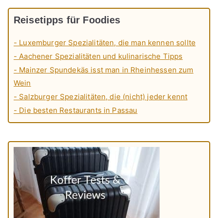
Reisetipps für Foodies
- Luxemburger Spezialitäten, die man kennen sollte
- Aachener Spezialitäten und kulinarische Tipps
- Mainzer Spundekäs isst man in Rheinhessen zum
Wein
- Salzburger Spezialitäten, die (nicht) jeder kennt
- Die besten Restaurants in Passau