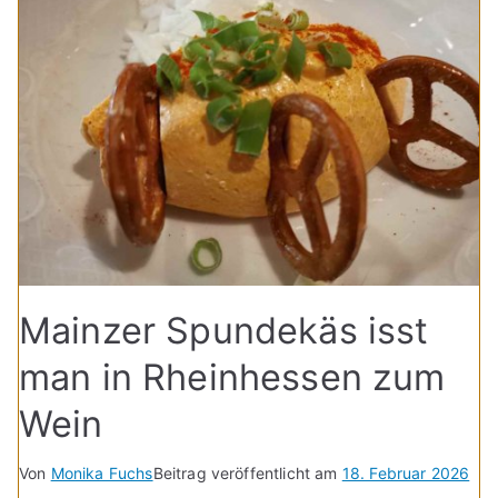
Mainzer Spundekäs isst
man in Rheinhessen zum
Wein
Von
Monika Fuchs
Beitrag veröffentlicht am
18. Februar 2026