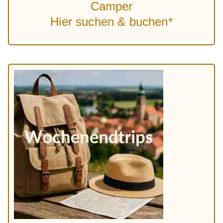
Camper
Hier suchen & buchen*