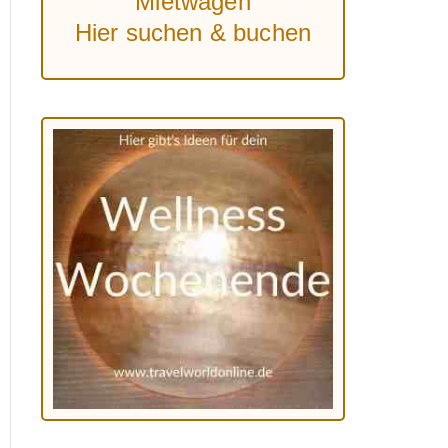
Mietwagen
Hier suchen & buchen