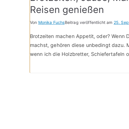
Reisen genießen
Von
Monika Fuchs
Beitrag veröffentlicht am
25. Se
Brotzeiten machen Appetit, oder? Wenn D
machst, gehören diese unbedingt dazu. 
wenn ich die Holzbretter, Schiefertafeln o