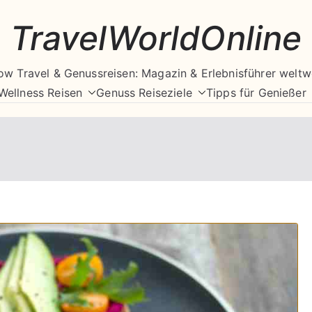
TravelWorldOnline
ow Travel & Genussreisen: Magazin & Erlebnisführer weltw
Wellness Reisen
Genuss Reiseziele
Tipps für Genießer