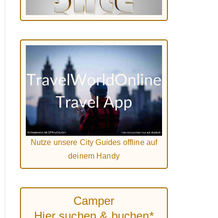
Nutze unsere City Guides offline auf
deinem Handy
Camper
Hier suchen & buchen*